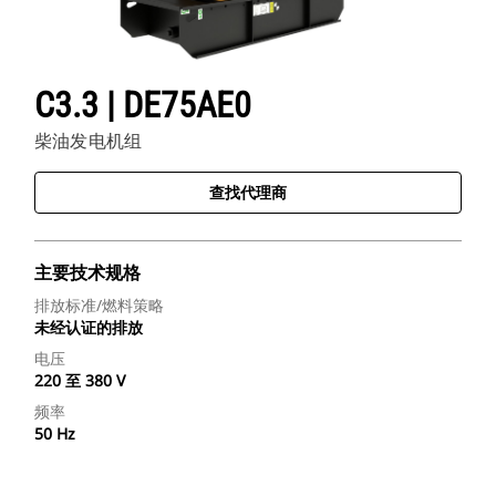
C3.3 | DE75AE0
柴油发电机组
查找代理商
主要技术规格
排放标准/燃料策略
未经认证的排放
电压
220 至 380 V
频率
50 Hz