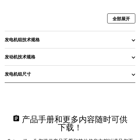
全部展开
发电机组技术规格
发动机技术规格
发电机组尺寸
assignment
产品手册和更多内容随时可供
下载！