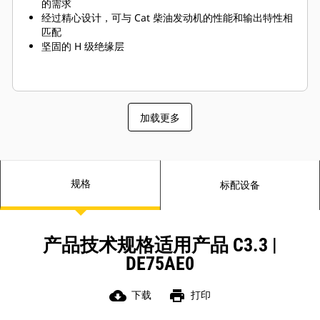
的需求
经过精心设计，可与 Cat 柴油发动机的性能和输出特性相
匹配
坚固的 H 级绝缘层
加载更多
规格
标配设备
产品技术规格适用产品 C3.3 |
DE75AE0
cloud_download
print
下载
打印