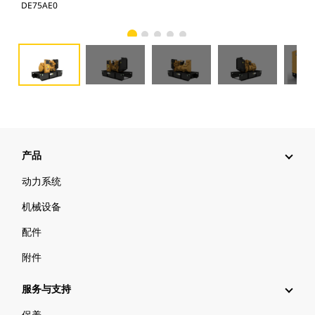
DE75AE0
DE
产品
动力系统
机械设备
配件
附件
服务与支持
保养