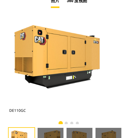
照片
360 度视图
DE110GC
DE