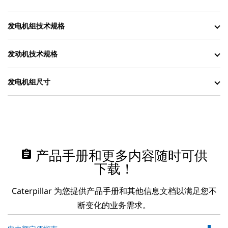
发电机组技术规格
发动机技术规格
发电机组尺寸
assignment
产品手册和更多内容随时可供
下载！
Caterpillar 为您提供产品手册和其他信息文档以满足您不
断变化的业务需求。