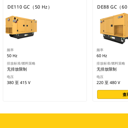
DE110 GC（50 Hz）
DE88 GC（60
频率
频率
50 Hz
60 Hz
排放标准/燃料策略
排放标准/燃料策略
无排放限制
无排放限制
电压
电压
380 至 415 V
220 至 480 V
查