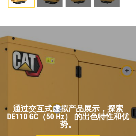
通过交互式虚拟产品展示，探索
DE110 GC（50 Hz） 的出色特性和优
势。