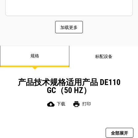
加载更多
规格
标配设备
产品技术规格适用产品 DE110
GC（50 HZ）
cloud_download
print
下载
打印
全部展开