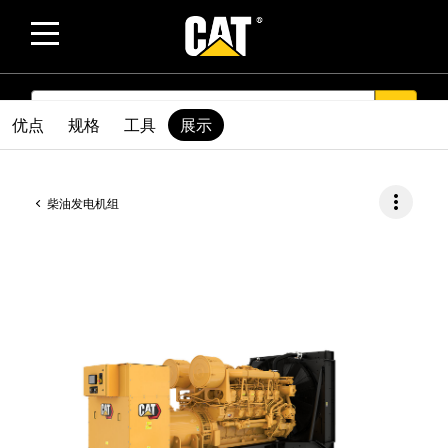
SEARCH
search
优点
规格
工具
展示
more_vert
柴油发电机组