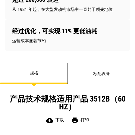
从 1981 年起，在大型发动机市场中一直处于领先地位
经过优化，可实现 11% 更低油耗
运营成本显著节约
规格
标配设备
产品技术规格适用产品 3512B（60
HZ）
cloud_download
print
下载
打印