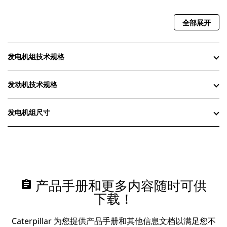
全部展开
发电机组技术规格
发动机技术规格
发电机组尺寸
assignment
产品手册和更多内容随时可供
下载！
Caterpillar 为您提供产品手册和其他信息文档以满足您不