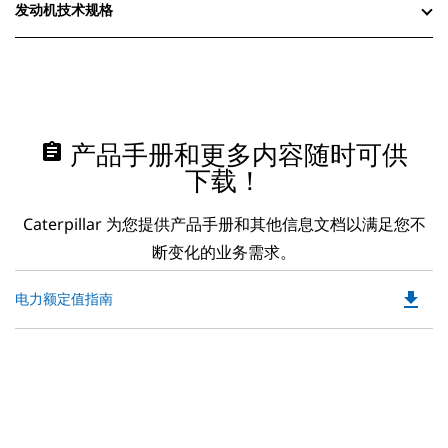
发动机技术规格
assignment
产品手册和更多内容随时可供
下载！
Caterpillar 为您提供产品手册和其他信息文档以满足您不
断变化的业务需求。
file_download
Do
电力额定值指南
P
O
in
a
N
Ta