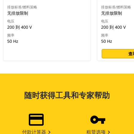
排放标准/燃料策略
排放标准/燃料策略
无排放限制
无排放限制
电压
电压
200 到 400 V
200 到 400 V
频率
频率
50 Hz
50 Hz
查
随时获得工具和专家帮助
付款计算器
租赁选项