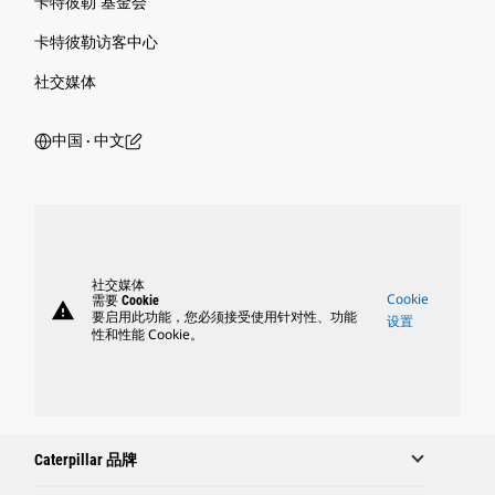
卡特彼勒 基金会
卡特彼勒访客中心
社交媒体
中国 ‧ 中文
社交媒体
Cookie
需要 Cookie
warning
要启用此功能，您必须接受使用针对性、功能
设置
性和性能 Cookie。
Caterpillar 品牌