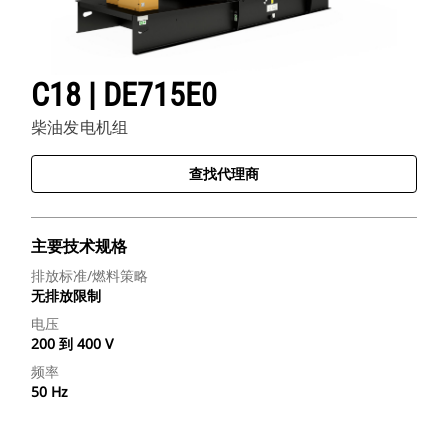
C18 | DE715E0
柴油发电机组
查找代理商
主要技术规格
排放标准/燃料策略
无排放限制
电压
200 到 400 V
频率
50 Hz