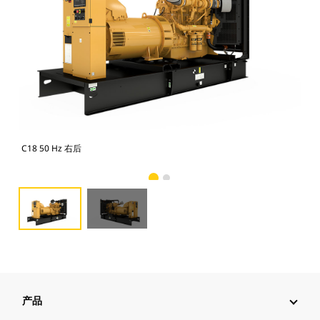
C18 50 Hz 右后
C18
产品