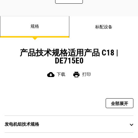
规格
标配设备
产品技术规格适用产品 C18 |
DE715E0
cloud_download
print
下载
打印
全部展开
发电机组技术规格