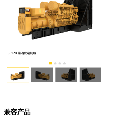
3512B 柴油发电机组
35
兼容产品