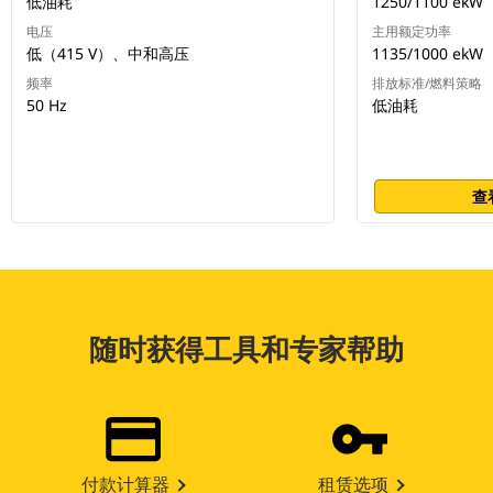
低油耗
1250/1100 ekW
电压
主用额定功率
低（415 V）、中和高压
1135/1000 ekW
频率
排放标准/燃料策略
50 Hz
低油耗
查
随时获得工具和专家帮助
付款计算器
租赁选项