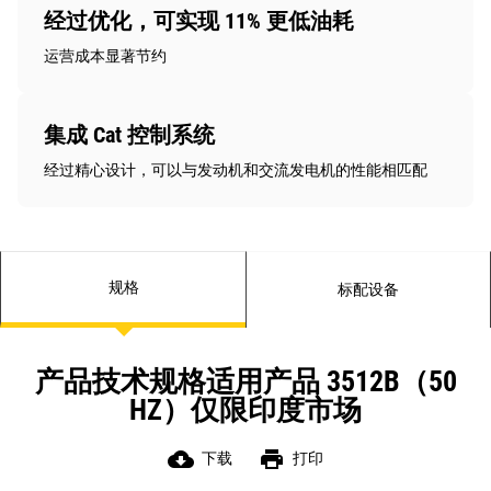
经过优化，可实现 11% 更低油耗
运营成本显著节约
集成 Cat 控制系统
经过精心设计，可以与发动机和交流发电机的性能相匹配
规格
标配设备
产品技术规格适用产品 3512B（50
HZ）仅限印度市场
cloud_download
print
下载
打印