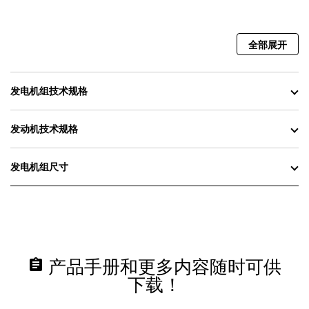
全部展开
发电机组技术规格
发动机技术规格
发电机组尺寸
assignment
产品手册和更多内容随时可供
下载！