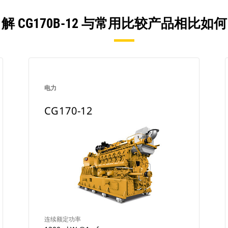
解 CG170B-12 与常用比较产品相比如
电力
CG170-12
连续额定功率