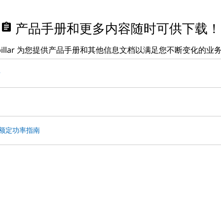
assignment
产品手册和更多内容随时可供下载！
erpillar 为您提供产品手册和其他信息文档以满足您不断变化的业
册
Hz 额定功率指南