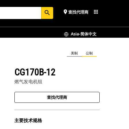
place
apps
查找代理商
search
Asia-简体中文
美制
公制
CG170B-12
燃气发电机组
查找代理商
主要技术规格