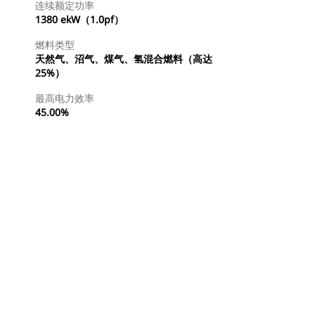
连续额定功率
1380 ekW（1.0pf）
燃料类型
天然气、沼气、煤气、氢混合燃料（高达
25%）
最高电力效率
45.00%
查找代理商