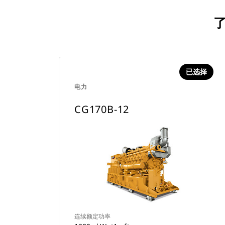
了
已选择
电力
CG170B-12
连续额定功率