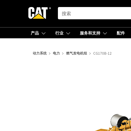
SEARCH
产品
行业
服务和支持
配件
动力系统
电力
燃气发电机组
CG170B-12