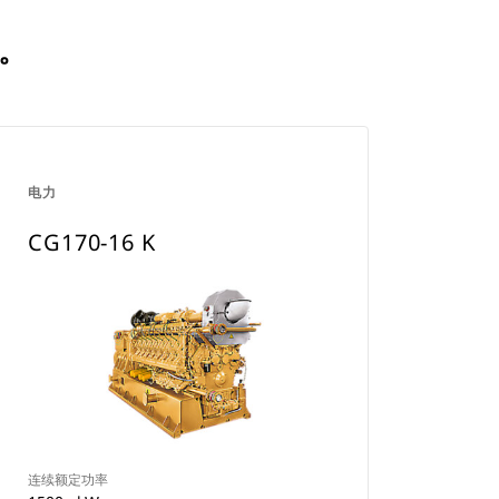
何。
电力
CG170-16 K
连续额定功率