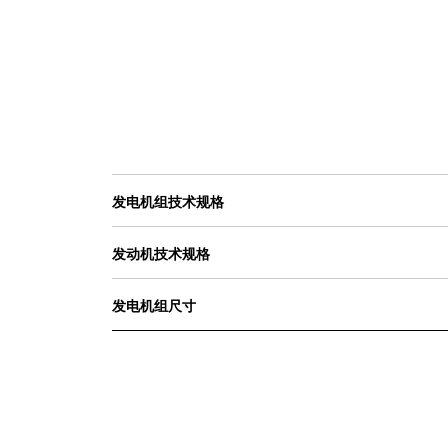
发电机组技术规格
发动机技术规格
发电机组尺寸