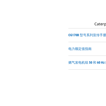
Cat
CG170B 型号系列宣传手
电力额定值指南
燃气发电机组 50 和 60 