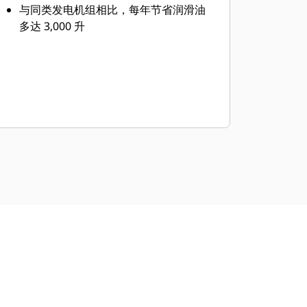
与同类发电机组相比，每年节省润滑油
多达 3,000 升