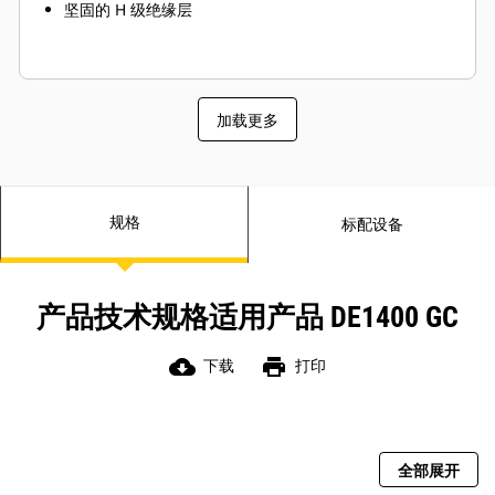
坚固的 H 级绝缘层
加载更多
规格
标配设备
产品技术规格适用产品 DE1400 GC
cloud_download
print
下载
打印
全部展开