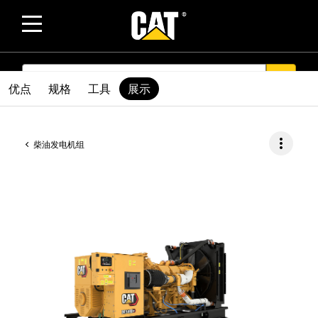
SEARCH
search
优点
规格
工具
展示
more_vert
柴油发电机组