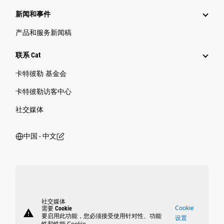
新闻和事件
产品和服务新闻稿
联系 Cat
卡特彼勒 基金会
卡特彼勒访客中心
社交媒体
中国 ‧ 中文
社交媒体
Cookie
需要 Cookie
warning
要启用此功能，您必须接受使用针对性、功能
设置
性和性能 Cookie。