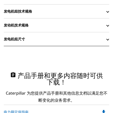
发电机组技术规格
发动机技术规格
发电机组尺寸
assignment
产品手册和更多内容随时可供
下载！
Caterpillar 为您提供产品手册和其他信息文档以满足您不
断变化的业务需求。
file_download
Do
电力额定值指南