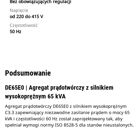
Bez obowiązujących regulacji
Napięcie
od 220 do 415 V
Częstotliwość
50 Hz
Podsumowanie
DE65E0 | Agregat prądotwórczy z silnikiem
wysokoprężnym 65 kVA
Agregat prądotwórczy DE65E0 z silnikiem wysokoprężnym
C3.3 zapewniający niezawodne zasilanie prądem o mocy 65
kVA i częstotliwości 60 Hz został zaprojektowany tak, aby
spełniał wymogi normy ISO 8528-5 dla stanów nieustalonych.