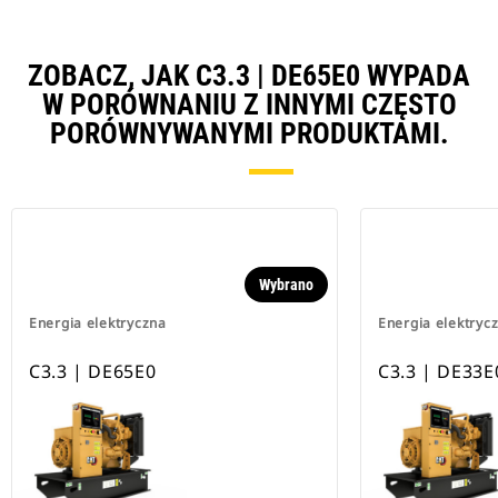
ZOBACZ, JAK C3.3 | DE65E0 WYPADA
W PORÓWNANIU Z INNYMI CZĘSTO
PORÓWNYWANYMI PRODUKTAMI.
Wybrano
Energia elektryczna
Energia elektryc
C3.3 | DE65E0
C3.3 | DE33E