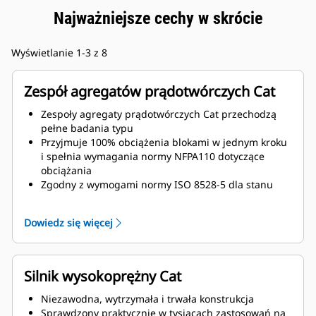
Najważniejsze cechy w skrócie
Wyświetlanie 1-3 z 8
Zespół agregatów prądotwórczych Cat
Zespoły agregaty prądotwórczych Cat przechodzą
pełne badania typu
Przyjmuje 100% obciążenia blokami w jednym kroku
i spełnia wymagania normy NFPA110 dotyczące
obciążania
Zgodny z wymogami normy ISO 8528-5 dla stanu
ustalonego i nieustalonego
Dowiedz się więcej
Silnik wysokoprężny Cat
Niezawodna, wytrzymała i trwała konstrukcja
Sprawdzony praktycznie w tysiącach zastosowań na