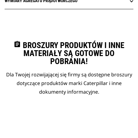
WYMIARY AGREGATU PRĄDOTWÓRCZEGO
assignment
BROSZURY PRODUKTÓW I INNE
MATERIAŁY SĄ GOTOWE DO
POBRANIA!
Dla Twojej rozwijającej się firmy są dostępne broszury
dotyczące produktów marki Caterpillar i inne
dokumenty informacyjne.