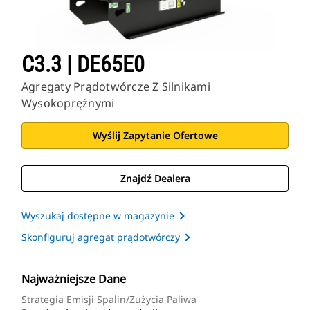
C3.3 | DE65E0
Agregaty Prądotwórcze Z Silnikami
Wysokoprężnymi
Wyślij Zapytanie Ofertowe
Znajdź Dealera
Wyszukaj dostępne w magazynie
Skonfiguruj agregat prądotwórczy
Najważniejsze Dane
Strategia Emisji Spalin/zużycia Paliwa