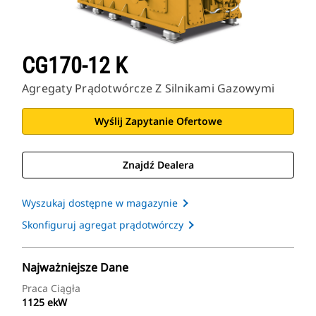
CG170-12 K
Agregaty Prądotwórcze Z Silnikami Gazowymi
Wyślij Zapytanie Ofertowe
Znajdź Dealera
Wyszukaj dostępne w magazynie
Skonfiguruj agregat prądotwórczy
Najważniejsze Dane
Praca Ciągła
1125 ekW