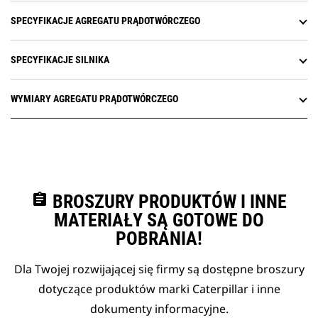
SPECYFIKACJE AGREGATU PRĄDOTWÓRCZEGO
SPECYFIKACJE SILNIKA
WYMIARY AGREGATU PRĄDOTWÓRCZEGO
assignment
BROSZURY PRODUKTÓW I INNE
MATERIAŁY SĄ GOTOWE DO
POBRANIA!
Dla Twojej rozwijającej się firmy są dostępne broszury
dotyczące produktów marki Caterpillar i inne
dokumenty informacyjne.