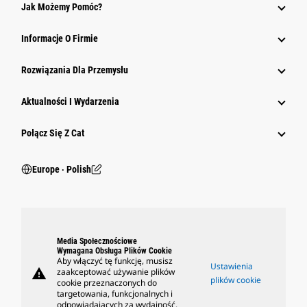
Jak Możemy Pomóc?
Informacje O Firmie
Rozwiązania Dla Przemysłu
Aktualności I Wydarzenia
Połącz Się Z Cat
Europe ‧ Polish
Media Społecznościowe
Wymagana Obsługa Plików Cookie
Aby włączyć tę funkcję, musisz
Ustawienia
warning
zaakceptować używanie plików
plików cookie
cookie przeznaczonych do
targetowania, funkcjonalnych i
odpowiadających za wydajność.