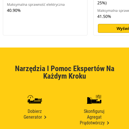
25%)
Maksymalna sprawność elektryczna
40.90%
Maksymalna sprawn
41.50%
Wyświ
Narzędzia I Pomoc Ekspertów Na
Każdym Kroku
Dobierz
Skonfiguruj
Generator
Agregat
Prądotwórczy