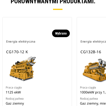
PORÓWNYWANYMI PRODUKTAMI.
Wybrano
Energia elektryczna
Energia elektryc
CG170-12 K
CG132B-16
Praca ciągła
Praca ciągła
1125 ekW
1000ekW przy 1,
Rodzaj paliwa
Rodzaj paliwa
Gaz ziemny
Gaz ziemny, mi