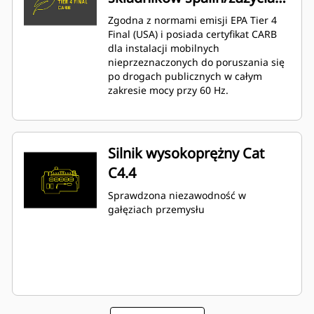
paliwa
Zgodna z normami emisji EPA Tier 4
Final (USA) i posiada certyfikat CARB
dla instalacji mobilnych
nieprzeznaczonych do poruszania się
po drogach publicznych w całym
zakresie mocy przy 60 Hz.
Silnik wysokoprężny Cat
C4.4
Sprawdzona niezawodność w
gałęziach przemysłu