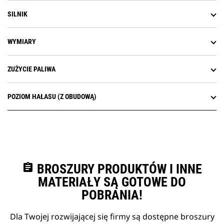
SILNIK
WYMIARY
ZUŻYCIE PALIWA
POZIOM HAŁASU (Z OBUDOWĄ)
assignment
BROSZURY PRODUKTÓW I INNE
MATERIAŁY SĄ GOTOWE DO
POBRANIA!
Dla Twojej rozwijającej się firmy są dostępne broszury