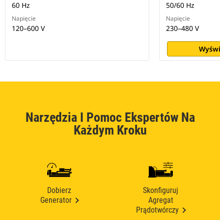
60 Hz
50/60 Hz
Napięcie
Napięcie
120–600 V
230–480 V
Wyświ
Narzędzia I Pomoc Ekspertów Na
Każdym Kroku
Dobierz
Skonfiguruj
Generator
Agregat
Prądotwórczy