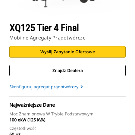
XQ125 Tier 4 Final
Mobilne Agregaty Prądotwórcze
Wyślij Zapytanie Ofertowe
Znajdź Dealera
Skonfiguruj agregat prądotwórczy
Najważniejsze Dane
Moc Znamionowa W Trybie Podstawowym
100 ekW (125 kVA)
Częstotliwość
60 Hz