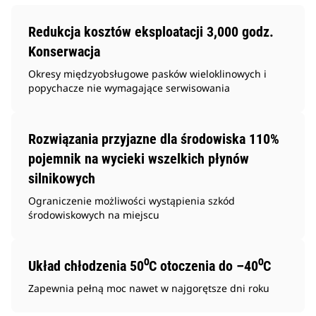
Redukcja kosztów eksploatacji 3,000 godz.
Konserwacja
Okresy międzyobsługowe pasków wieloklinowych i
popychacze nie wymagające serwisowania
Rozwiązania przyjazne dla środowiska 110%
pojemnik na wycieki wszelkich płynów
silnikowych
Ograniczenie możliwości wystąpienia szkód
środowiskowych na miejscu
Układ chłodzenia 50⁰C otoczenia do –40⁰C
Zapewnia pełną moc nawet w najgorętsze dni roku