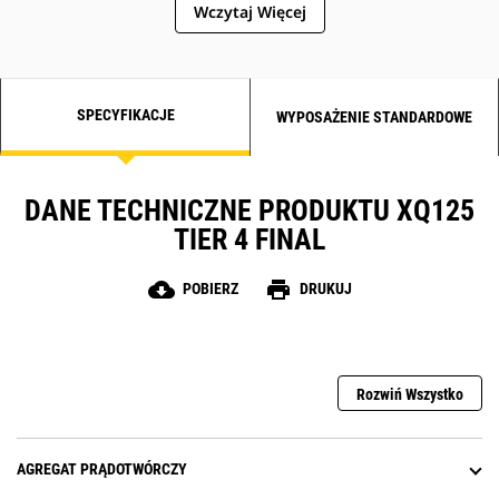
Wczytaj Więcej
SPECYFIKACJE
WYPOSAŻENIE STANDARDOWE
DANE TECHNICZNE PRODUKTU XQ125
TIER 4 FINAL
cloud_download
print
POBIERZ
DRUKUJ
Rozwiń Wszystko
AGREGAT PRĄDOTWÓRCZY