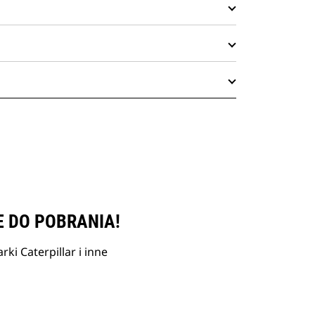
E DO POBRANIA!
ki Caterpillar i inne