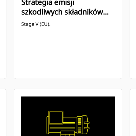
Strategia emisji
szkodliwych składników
spalin/zużycia paliwa
Stage V (EU).