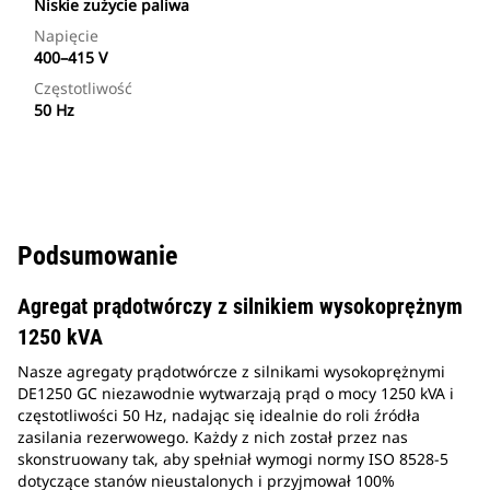
Niskie zużycie paliwa
Napięcie
400–415 V
Częstotliwość
50 Hz
Podsumowanie
Agregat prądotwórczy z silnikiem wysokoprężnym
1250 kVA
Nasze agregaty prądotwórcze z silnikami wysokoprężnymi
DE1250 GC niezawodnie wytwarzają prąd o mocy 1250 kVA i
częstotliwości 50 Hz, nadając się idealnie do roli źródła
zasilania rezerwowego. Każdy z nich został przez nas
skonstruowany tak, aby spełniał wymogi normy ISO 8528-5
dotyczące stanów nieustalonych i przyjmował 100%