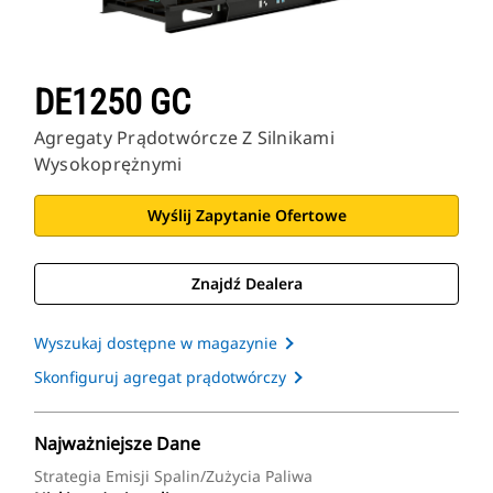
DE1250 GC
Agregaty Prądotwórcze Z Silnikami
Wysokoprężnymi
Wyślij Zapytanie Ofertowe
Znajdź Dealera
Wyszukaj dostępne w magazynie
Skonfiguruj agregat prądotwórczy
Najważniejsze Dane
Strategia Emisji Spalin/zużycia Paliwa