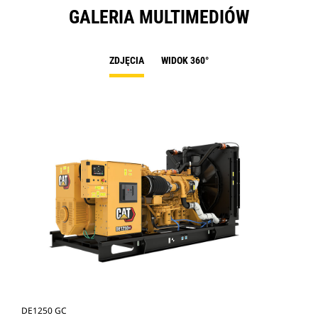
GALERIA MULTIMEDIÓW
ZDJĘCIA
WIDOK 360°
DE1250 GC
DE1