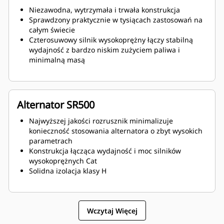
Niezawodna, wytrzymała i trwała konstrukcja
Sprawdzony praktycznie w tysiącach zastosowań na
całym świecie
Czterosuwowy silnik wysokoprężny łączy stabilną
wydajność z bardzo niskim zużyciem paliwa i
minimalną masą
Alternator SR500
Najwyższej jakości rozrusznik minimalizuje
konieczność stosowania alternatora o zbyt wysokich
parametrach
Konstrukcja łącząca wydajność i moc silników
wysokoprężnych Cat
Solidna izolacja klasy H
Wczytaj Więcej