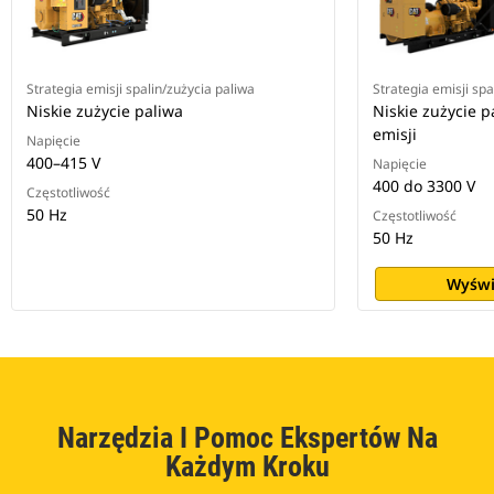
Strategia emisji spalin/zużycia paliwa
Strategia emisji spa
Niskie zużycie paliwa
Niskie zużycie p
emisji
Napięcie
400–415 V
Napięcie
400 do 3300 V
Częstotliwość
50 Hz
Częstotliwość
50 Hz
Wyświ
Narzędzia I Pomoc Ekspertów Na
Każdym Kroku