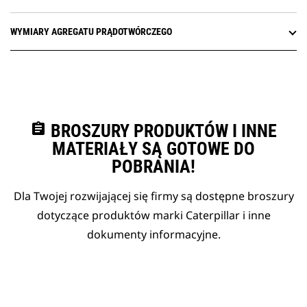
WYMIARY AGREGATU PRĄDOTWÓRCZEGO
assignment
BROSZURY PRODUKTÓW I INNE
MATERIAŁY SĄ GOTOWE DO
POBRANIA!
Dla Twojej rozwijającej się firmy są dostępne broszury
dotyczące produktów marki Caterpillar i inne
dokumenty informacyjne.