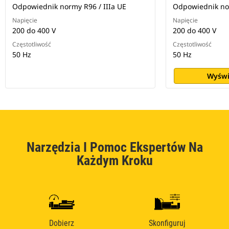
Odpowiednik normy R96 / IIIa UE
Odpowiednik nor
Napięcie
Napięcie
200 do 400 V
200 do 400 V
Częstotliwość
Częstotliwość
50 Hz
50 Hz
Wyświ
Narzędzia I Pomoc Ekspertów Na
Każdym Kroku
Dobierz
Skonfiguruj