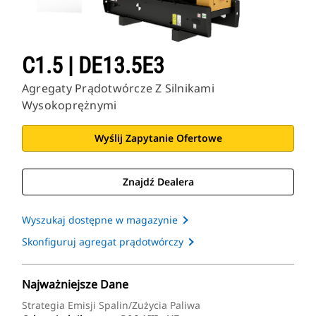
C1.5 | DE13.5E3
Agregaty Prądotwórcze Z Silnikami
Wysokoprężnymi
Wyślij Zapytanie Ofertowe
Znajdź Dealera
Wyszukaj dostępne w magazynie
Skonfiguruj agregat prądotwórczy
Najważniejsze Dane
Strategia Emisji Spalin/zużycia Paliwa