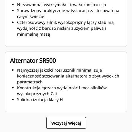
Niezawodna, wytrzymała i trwała konstrukcja
Sprawdzony praktycznie w tysiącach zastosowań na
całym świecie
Czterosuwowy silnik wysokoprężny łączy stabilną
wydajność z bardzo niskim zużyciem paliwa i
minimalną masą
Alternator SR500
Najwyższej jakości rozrusznik minimalizuje
konieczność stosowania alternatora o zbyt wysokich
parametrach
Konstrukcja łącząca wydajność i moc silników
wysokoprężnych Cat
Solidna izolacja klasy H
Wczytaj Więcej