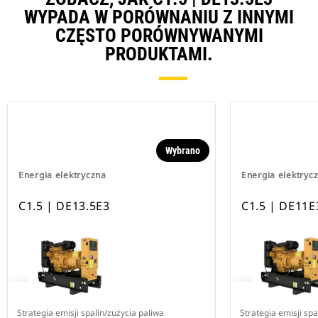
WYPADA W PORÓWNANIU Z INNYMI
CZĘSTO PORÓWNYWANYMI
PRODUKTAMI.
Wybrano
Energia elektryczna
Energia elektryc
C1.5 | DE13.5E3
C1.5 | DE11E
Strategia emisji spalin/zużycia paliwa
Strategia emisji spa