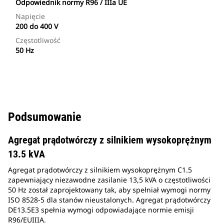
Odpowiednik normy R96 / IIIa UE
Napięcie
200 do 400 V
Częstotliwość
50 Hz
Podsumowanie
Agregat prądotwórczy z silnikiem wysokoprężnym
13.5 kVA
Agregat prądotwórczy z silnikiem wysokoprężnym C1.5
zapewniający niezawodne zasilanie 13,5 kVA o częstotliwości
50 Hz został zaprojektowany tak, aby spełniał wymogi normy
ISO 8528-5 dla stanów nieustalonych. Agregat prądotwórczy
DE13.5E3 spełnia wymogi odpowiadające normie emisji
R96/EUIIIA.