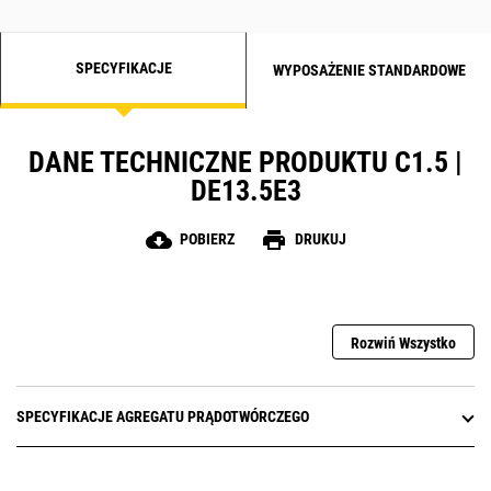
SPECYFIKACJE
WYPOSAŻENIE STANDARDOWE
DANE TECHNICZNE PRODUKTU C1.5 |
DE13.5E3
cloud_download
print
POBIERZ
DRUKUJ
Rozwiń Wszystko
SPECYFIKACJE AGREGATU PRĄDOTWÓRCZEGO