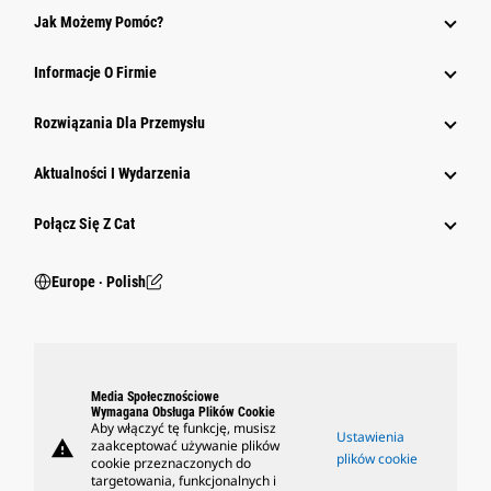
Jak Możemy Pomóc?
Informacje O Firmie
Rozwiązania Dla Przemysłu
Aktualności I Wydarzenia
Połącz Się Z Cat
Europe ‧ Polish
Media Społecznościowe
Wymagana Obsługa Plików Cookie
Aby włączyć tę funkcję, musisz
Ustawienia
warning
zaakceptować używanie plików
plików cookie
cookie przeznaczonych do
targetowania, funkcjonalnych i