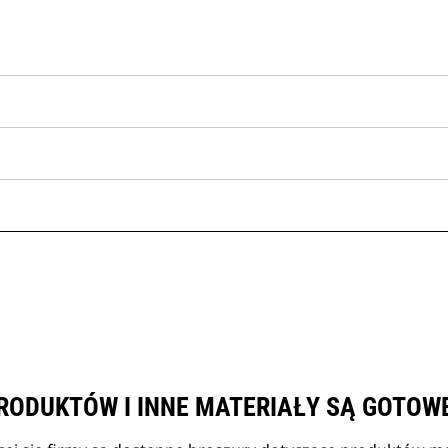
RODUKTÓW I INNE MATERIAŁY SĄ GOTOW