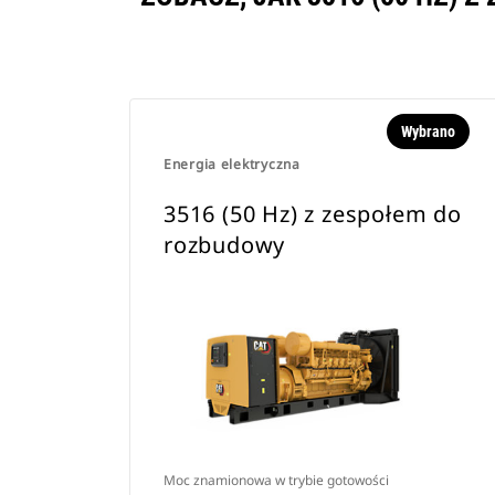
Wybrano
Energia elektryczna
3516 (50 Hz) z zespołem do
rozbudowy
Moc znamionowa w trybie gotowości