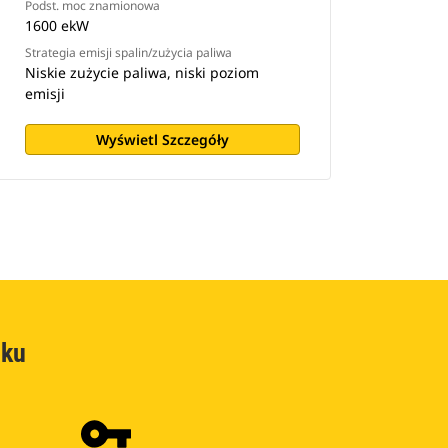
Podst. moc znamionowa
1600 ekW
Strategia emisji spalin/zużycia paliwa
Niskie zużycie paliwa, niski poziom
emisji
Wyświetl Szczegóły
oku