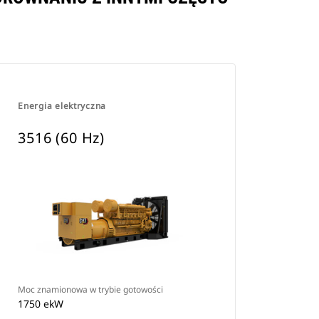
Energia elektryczna
3516 (60 Hz)
Moc znamionowa w trybie gotowości
1750 ekW