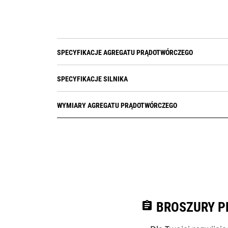
SPECYFIKACJE AGREGATU PRĄDOTWÓRCZEGO
SPECYFIKACJE SILNIKA
WYMIARY AGREGATU PRĄDOTWÓRCZEGO
assignment
BROSZURY P