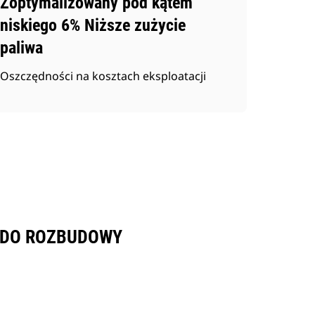
Zoptymalizowany pod kątem
niskiego 6% Niższe zużycie
paliwa
Oszczędności na kosztach eksploatacji
M DO ROZBUDOWY