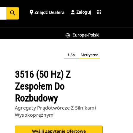
Zaloguj
place
apps
Znajdź Dealera
search
Europe-Polski
USA
Metryczne
3516 (50 Hz) Z
Zespołem Do
Rozbudowy
Agregaty Prądotwórcze Z Silnikami
Wysokoprężnymi
Wyślij Zapytanie Ofertowe