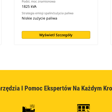
Podst. moc znamionowa
1825 kVA
Strategia emisji spalin/zużycia paliwa
Niskie zużycie paliwa
Wyświetl Szczegóły
rzędzia I Pomoc Ekspertów Na Każdym Kr