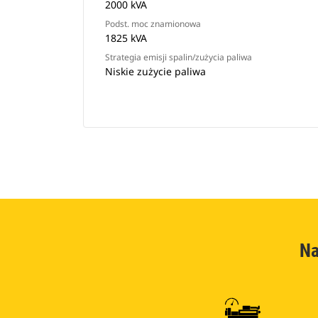
2000 kVA
Podst. moc znamionowa
1825 kVA
Strategia emisji spalin/zużycia paliwa
Niskie zużycie paliwa
Na