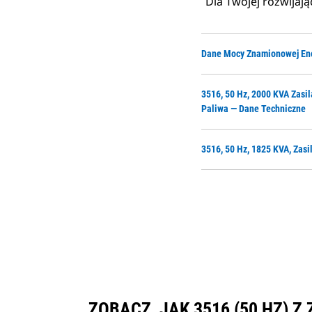
Dla Twojej rozwijają
Dane Mocy Znamionowej Ener
3516, 50 Hz, 2000 KVA Zasi
Paliwa — Dane Techniczne
3516, 50 Hz, 1825 KVA, Zas
ZOBACZ, JAK 3516 (50 HZ)