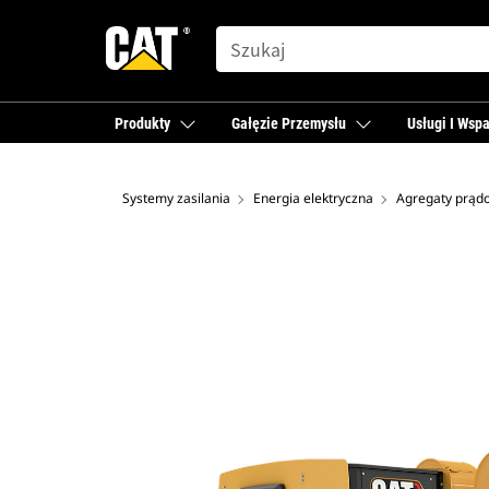
SEARCH
Produkty
Gałęzie Przemysłu
Usługi I Wspa
Systemy zasilania
Energia elektryczna