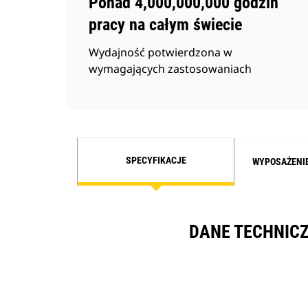
Ponad 4,000,000,000 godzin
pracy na całym świecie
Wydajność potwierdzona w
wymagających zastosowaniach
SPECYFIKACJE
WYPOSAŻENI
DANE TECHNICZ