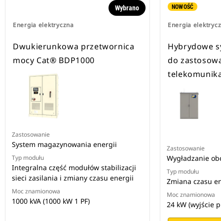
NOWOŚĆ
Wybrano
Energia elektryczna
Energia elektryc
Dwukierunkowa przetwornica
Hybrydowe sy
mocy Cat® BDP1000
do zastosow
telekomunika
Zastosowanie
System magazynowania energii
Zastosowanie
Typ modułu
Wygładzanie ob
Integralna część modułów stabilizacji
Typ modułu
sieci zasilania i zmiany czasu energii
Zmiana czasu en
Moc znamionowa
Moc znamionowa
1000 kVA (1000 kW 1 PF)
24 kW (wyjście p