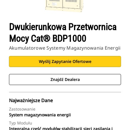
Dwukierunkowa Przetwornica
Mocy Cat® BDP1000
Akumulatorowe Systemy Magazynowania Energii
Wyślij Zapytanie Ofertowe
Znajdź Dealera
Najważniejsze Dane
Zastosowanie
System magazynowania energii
Typ Modułu
Integralna część modułów stabilizacji sieci zasilania i