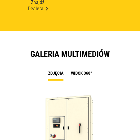
Znajdź
Dealera
GALERIA MULTIMEDIÓW
ZDJĘCIA
WIDOK 360°