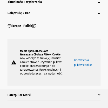
Aktualności I Wydarzenia
Połącz Się Z Cat
Europe ‧ Polish
Media Społecznościowe
Wymagana Obsługa Plików Cookie
Aby włączyć tę funkcję, musisz
Ustawienia
warning
zaakceptować używanie plików
plików cookie
cookie przeznaczonych do
targetowania, funkcjonalnych i
odpowiadających za wydajność.
Caterpillar Marki