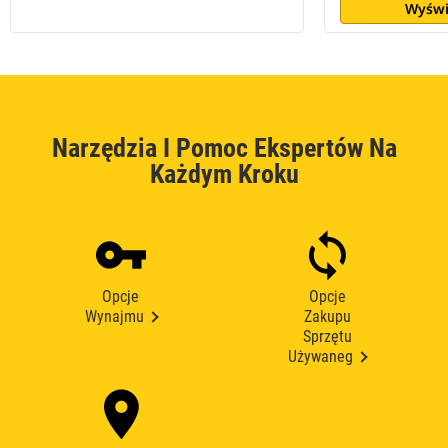
Wyświ
Narzędzia I Pomoc Ekspertów Na
Każdym Kroku
Opcje
Opcje
Wynajmu
Zakupu
Sprzętu
Używaneg