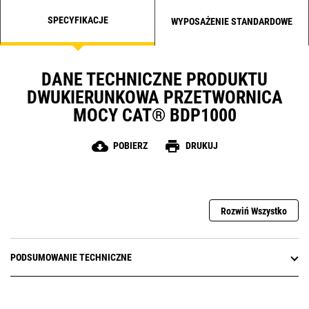
SPECYFIKACJE
WYPOSAŻENIE STANDARDOWE
DANE TECHNICZNE PRODUKTU
DWUKIERUNKOWA PRZETWORNICA
MOCY CAT® BDP1000
cloud_download
print
POBIERZ
DRUKUJ
Rozwiń Wszystko
PODSUMOWANIE TECHNICZNE