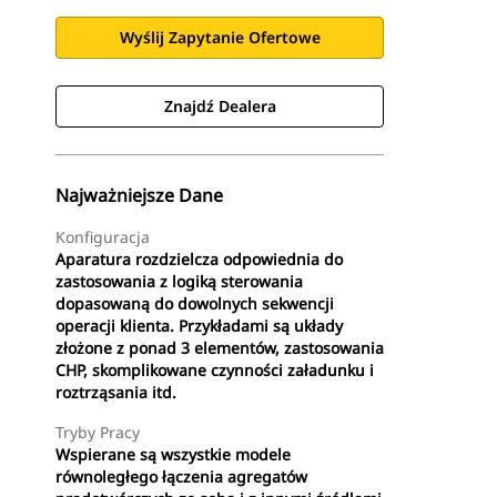
Wyślij Zapytanie Ofertowe
Znajdź Dealera
Najważniejsze Dane
Konfiguracja
Aparatura rozdzielcza odpowiednia do
zastosowania z logiką sterowania
dopasowaną do dowolnych sekwencji
operacji klienta. Przykładami są układy
złożone z ponad 3 elementów, zastosowania
CHP, skomplikowane czynności załadunku i
roztrząsania itd.
Tryby Pracy
Wspierane są wszystkie modele
równoległego łączenia agregatów