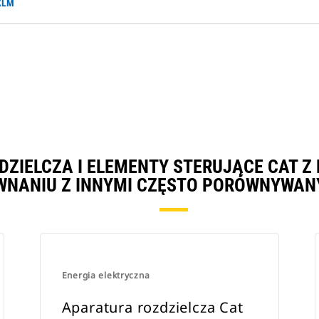
 XLM
DZIELCZA I ELEMENTY STERUJĄCE CAT 
NANIU Z INNYMI CZĘSTO PORÓWNYWAN
Energia elektryczna
Aparatura rozdzielcza Cat