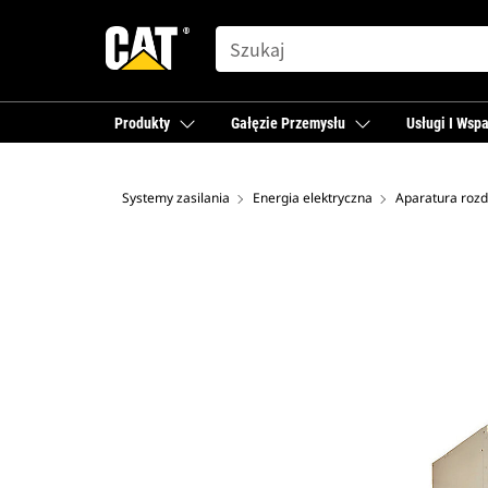
SEARCH
Produkty
Gałęzie Przemysłu
Usługi I Wspa
Systemy zasilania
Energia elektryczna