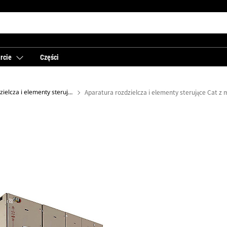
rcie
Części
Aparatura rozdzielcza i elementy sterujące do pracy równoległej
Aparatura rozdzielcza i elementy sterujące Cat z