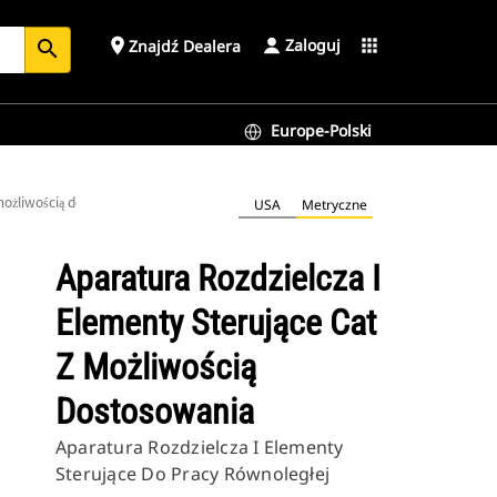
Zaloguj
place
apps
Znajdź Dealera
search
Europe-Polski
 możliwością dostosowania
USA
Metryczne
Aparatura Rozdzielcza I
Elementy Sterujące Cat
Z Możliwością
Dostosowania
Aparatura Rozdzielcza I Elementy
Sterujące Do Pracy Równoległej