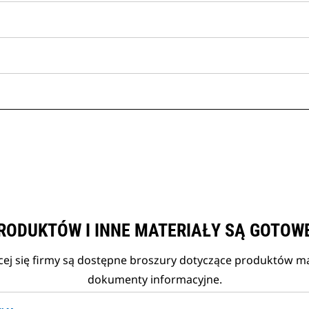
RODUKTÓW I INNE MATERIAŁY SĄ GOTOW
cej się firmy są dostępne broszury dotyczące produktów mar
dokumenty informacyjne.