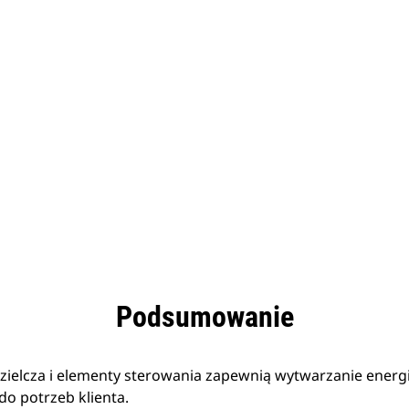
zyści
Dane
Narzędzia
Prezentacja
Podsumowanie
zielcza i elementy sterowania zapewnią wytwarzanie energi
o potrzeb klienta.