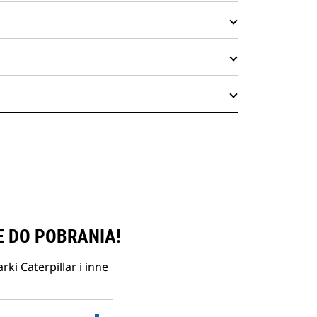
E DO POBRANIA!
ki Caterpillar i inne