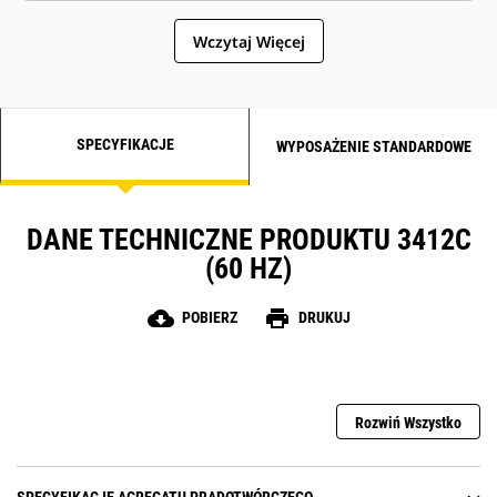
Wczytaj Więcej
SPECYFIKACJE
WYPOSAŻENIE STANDARDOWE
DANE TECHNICZNE PRODUKTU 3412C
(60 HZ)
cloud_download
print
POBIERZ
DRUKUJ
Rozwiń Wszystko