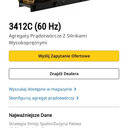
3412C (60 Hz)
Agregaty Prądotwórcze Z Silnikami
Wysokoprężnymi
Wyślij Zapytanie Ofertowe
Znajdź Dealera
Wyszukaj dostępne w magazynie
Skonfiguruj agregat prądotwórczy
Najważniejsze Dane
Strategia Emisji Spalin/zużycia Paliwa