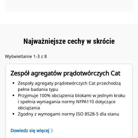
Najważniejsze cechy w skrócie
Wyświetlanie 1-3 z 8
Zespół agregatów prądotwórczych Cat
Zespoły agregaty prądotwórczych Cat przechodzą
pełne badania typu
Przyjmuje 100% obciążenia blokami w jednym kroku
i spełnia wymagania normy NFPA110 dotyczące
obciążania
Zgodny z wymogami normy ISO 8528-5 dla stanu
ustalonego i nieustalonego
Dowiedz się więcej