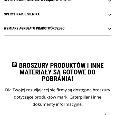
SPECYFIKACJE AGREGATU PRĄDOTWÓRCZEGO
SPECYFIKACJE SILNIKA
WYMIARY AGREGATU PRĄDOTWÓRCZEGO
assignment
BROSZURY PRODUKTÓW I INNE
MATERIAŁY SĄ GOTOWE DO
POBRANIA!
Dla Twojej rozwijającej się firmy są dostępne broszury
dotyczące produktów marki Caterpillar i inne
dokumenty informacyjne.