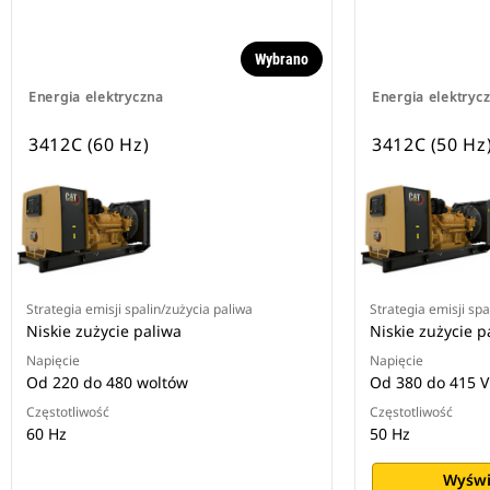
Wybrano
Energia elektryczna
Energia elektryc
3412C (60 Hz)
3412C (50 Hz
Strategia emisji spalin/zużycia paliwa
Strategia emisji spa
Niskie zużycie paliwa
Niskie zużycie p
Napięcie
Napięcie
Od 220 do 480 woltów
Od 380 do 415 V
Częstotliwość
Częstotliwość
60 Hz
50 Hz
Wyświ