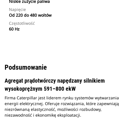
Niskie zużycie paliwa
Napięcie
Od 220 do 480 woltów
Częstotliwość
60 Hz
Podsumowanie
Agregat prądotwórczy napędzany silnikiem
wysokoprężnym 591–800 ekW
Firma Caterpillar jest liderem rynku systemów wytwarzania
energii elektrycznej. Oferuje rozwiązania, które zapewniają
niezrównaną elastyczność, możliwości rozbudowy,
niezawodność i ekonomikę eksploatacji.