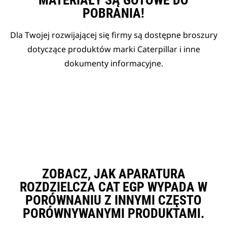
MATERIAŁY SĄ GOTOWE DO
POBRANIA!
Dla Twojej rozwijającej się firmy są dostępne broszury
dotyczące produktów marki Caterpillar i inne
dokumenty informacyjne.
ZOBACZ, JAK APARATURA
ROZDZIELCZA CAT EGP WYPADA W
PORÓWNANIU Z INNYMI CZĘSTO
PORÓWNYWANYMI PRODUKTAMI.