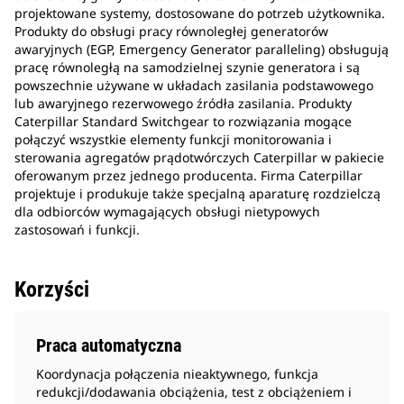
projektowane systemy, dostosowane do potrzeb użytkownika.
Produkty do obsługi pracy równoległej generatorów
awaryjnych (EGP, Emergency Generator paralleling) obsługują
pracę równoległą na samodzielnej szynie generatora i są
powszechnie używane w układach zasilania podstawowego
lub awaryjnego rezerwowego źródła zasilania. Produkty
Caterpillar Standard Switchgear to rozwiązania mogące
połączyć wszystkie elementy funkcji monitorowania i
sterowania agregatów prądotwórczych Caterpillar w pakiecie
oferowanym przez jednego producenta. Firma Caterpillar
projektuje i produkuje także specjalną aparaturę rozdzielczą
dla odbiorców wymagających obsługi nietypowych
zastosowań i funkcji.
Korzyści
Praca automatyczna
Koordynacja połączenia nieaktywnego, funkcja
redukcji/dodawania obciążenia, test z obciążeniem i