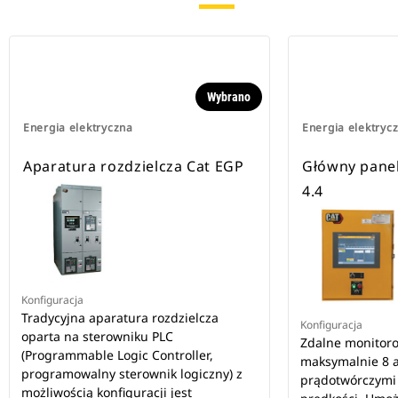
Wybrano
Energia elektryczna
Energia elektryc
Aparatura rozdzielcza Cat EGP
Główny pane
4.4
Konfiguracja
Tradycyjna aparatura rozdzielcza
Konfiguracja
oparta na sterowniku PLC
Zdalne monitoro
(Programmable Logic Controller,
maksymalnie 8 
programowalny sterownik logiczny) z
prądotwórczymi 
możliwością konfiguracji jest