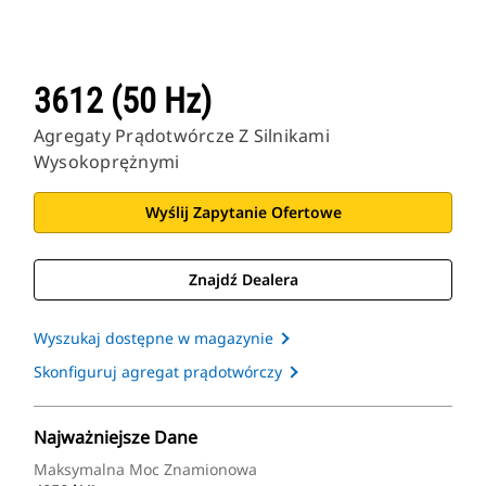
3612 (50 Hz)
Agregaty Prądotwórcze Z Silnikami
Wysokoprężnymi
Wyślij Zapytanie Ofertowe
Znajdź Dealera
Wyszukaj dostępne w magazynie
Skonfiguruj agregat prądotwórczy
Najważniejsze Dane
Maksymalna Moc Znamionowa