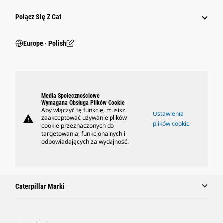
Połącz Się Z Cat
Europe ‧ Polish
Media Społecznościowe
Wymagana Obsługa Plików Cookie
Aby włączyć tę funkcję, musisz
Ustawienia
warning
zaakceptować używanie plików
plików cookie
cookie przeznaczonych do
targetowania, funkcjonalnych i
odpowiadających za wydajność.
Caterpillar Marki