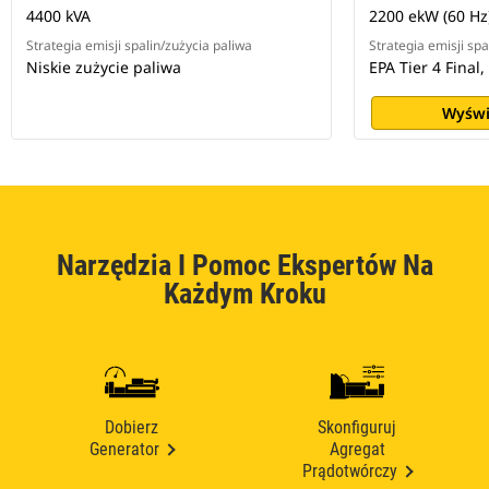
4400 kVA
2200 ekW (60 Hz)
Strategia emisji spalin/zużycia paliwa
Strategia emisji spa
Niskie zużycie paliwa
EPA Tier 4 Final,
Wyświ
Narzędzia I Pomoc Ekspertów Na
Każdym Kroku
Dobierz
Skonfiguruj
Generator
Agregat
Prądotwórczy