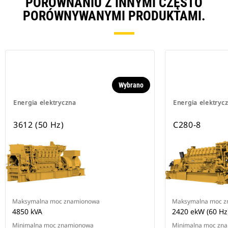
PORÓWNANIU Z INNYMI CZĘSTO
PORÓWNYWANYMI PRODUKTAMI.
Wybrano
Energia elektryczna
Energia elektryc
3612 (50 Hz)
C280-8
Maksymalna moc znamionowa
Maksymalna moc 
4850 kVA
2420 ekW (60 Hz)
Minimalna moc znamionowa
Minimalna moc zn