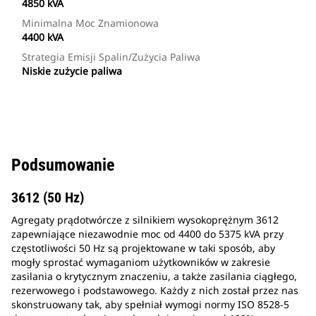
4850 kVA
Minimalna Moc Znamionowa
4400 kVA
Strategia Emisji Spalin/zużycia Paliwa
Niskie zużycie paliwa
Podsumowanie
3612 (50 Hz)
Agregaty prądotwórcze z silnikiem wysokoprężnym 3612
zapewniające niezawodnie moc od 4400 do 5375 kVA przy
częstotliwości 50 Hz są projektowane w taki sposób, aby
mogły sprostać wymaganiom użytkowników w zakresie
zasilania o krytycznym znaczeniu, a także zasilania ciągłego,
rezerwowego i podstawowego. Każdy z nich został przez nas
skonstruowany tak, aby spełniał wymogi normy ISO 8528-5