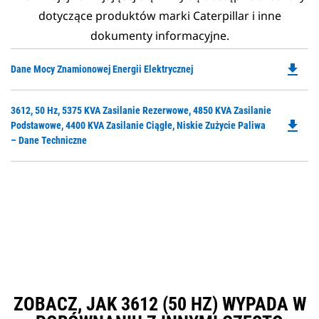
dotyczące produktów marki Caterpillar i inne
dokumenty informacyjne.
file_download
Do
Dane Mocy Znamionowej Energii Elektrycznej
P
O
Do
3612, 50 Hz, 5375 KVA Zasilanie Rezerwowe, 4850 KVA Zasilanie
in
file_download
P
Podstawowe, 4400 KVA Zasilanie Ciągłe, Niskie Zużycie Paliwa
a
O
– Dane Techniczne
N
in
Ta
a
N
Ta
ZOBACZ, JAK 3612 (50 HZ) WYPADA W