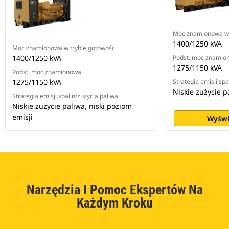
Moc znamionowa w 
1400/1250 kVA
Moc znamionowa w trybie gotowości
1400/1250 kVA
Podst. moc znamio
1275/1150 kVA
Podst. moc znamionowa
1275/1150 kVA
Strategia emisji spa
Niskie zużycie p
Strategia emisji spalin/zużycia paliwa
Niskie zużycie paliwa, niski poziom
emisji
Wyświ
Narzędzia I Pomoc Ekspertów Na
Każdym Kroku