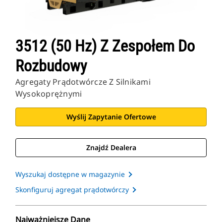
3512 (50 Hz) Z Zespołem Do
Rozbudowy
Agregaty Prądotwórcze Z Silnikami
Wysokoprężnymi
Wyślij Zapytanie Ofertowe
Znajdź Dealera
Wyszukaj dostępne w magazynie
Skonfiguruj agregat prądotwórczy
Najważniejsze Dane