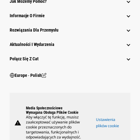
Jak Możemy Pomóc?
Informacje O Firmie
Rozwiązania Dla Przemysłu
Aktualności I Wydarzenia
Połącz Się Z Cat
Europe ‧ Polish
Media Społecznościowe
Wymagana Obsługa Plików Cookie
Aby włączyć tę funkcję, musisz
Ustawienia
warning
zaakceptować używanie plików
plików cookie
cookie przeznaczonych do
targetowania, funkcjonalnych i
odpowiadających za wydajność.