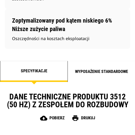
Zoptymalizowany pod kątem niskiego 6%
Niższe zużycie paliwa
Oszczędności na kosztach eksploatacji
SPECYFIKACJE
WYPOSAŻENIE STANDARDOWE
DANE TECHNICZNE PRODUKTU 3512
(50 HZ) Z ZESPOŁEM DO ROZBUDOWY
cloud_download
print
POBIERZ
DRUKUJ