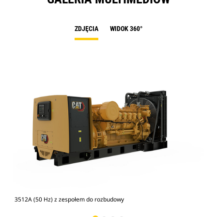
ZDJĘCIA
WIDOK 360°
3512A (50 Hz) z zespołem do rozbudowy
Zes