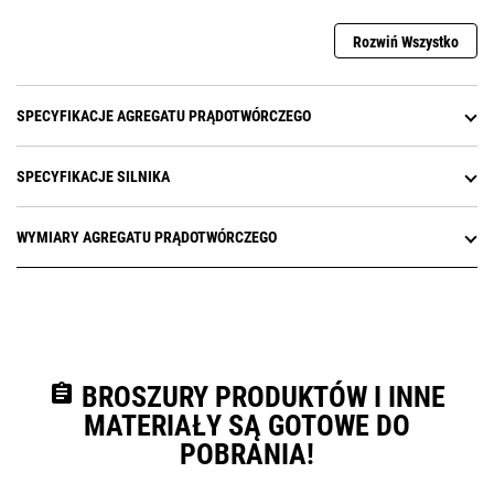
Rozwiń Wszystko
SPECYFIKACJE AGREGATU PRĄDOTWÓRCZEGO
SPECYFIKACJE SILNIKA
WYMIARY AGREGATU PRĄDOTWÓRCZEGO
assignment
BROSZURY PRODUKTÓW I INNE
MATERIAŁY SĄ GOTOWE DO
POBRANIA!