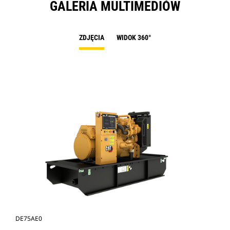
GALERIA MULTIMEDIÓW
ZDJĘCIA
WIDOK 360°
DE75AE0
DE