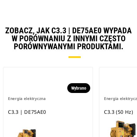
ZOBACZ, JAK C3.3 | DE75AE0 WYPADA
W PORÓWNANIU Z INNYMI CZĘSTO
PORÓWNYWANYMI PRODUKTAMI.
Wybrano
Energia elektryczna
Energia elektryc
C3.3 | DE75AE0
C3.3 (50 Hz)