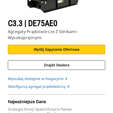
C3.3 | DE75AE0
Agregaty Prądotwórcze Z Silnikami
Wysokoprężnymi
Wyślij Zapytanie Ofertowe
Znajdź Dealera
Wyszukaj dostępne w magazynie
Skonfiguruj agregat prądotwórczy
Najważniejsze Dane
Strategia Emisji Spalin/zużycia Paliwa