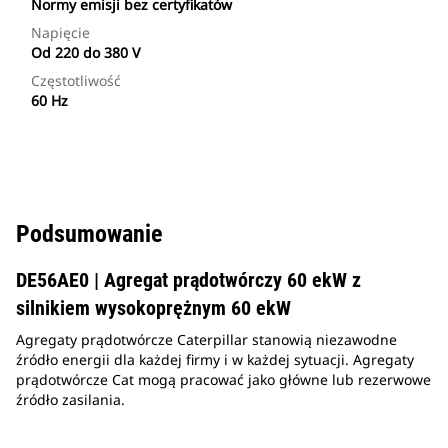
Normy emisji bez certyfikatów
Napięcie
Od 220 do 380 V
Częstotliwość
60 Hz
Podsumowanie
DE56AE0 | Agregat prądotwórczy 60 ekW z
silnikiem wysokoprężnym 60 ekW
Agregaty prądotwórcze Caterpillar stanowią niezawodne
źródło energii dla każdej firmy i w każdej sytuacji. Agregaty
prądotwórcze Cat mogą pracować jako główne lub rezerwowe
źródło zasilania.