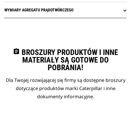
WYMIARY AGREGATU PRĄDOTWÓRCZEGO
assignment
BROSZURY PRODUKTÓW I INNE
MATERIAŁY SĄ GOTOWE DO
POBRANIA!
Dla Twojej rozwijającej się firmy są dostępne broszury
dotyczące produktów marki Caterpillar i inne
dokumenty informacyjne.