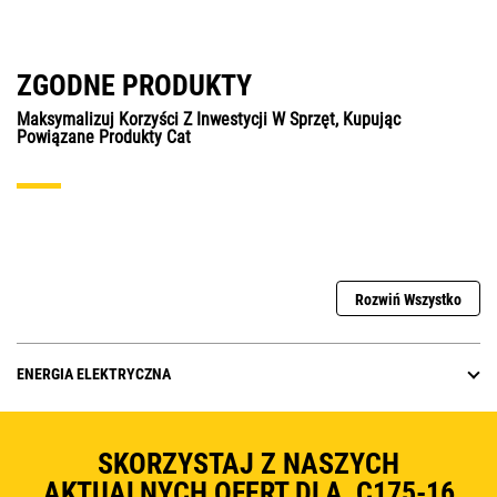
ZGODNE PRODUKTY
Maksymalizuj Korzyści Z Inwestycji W Sprzęt, Kupując
Powiązane Produkty Cat
Rozwiń Wszystko
ENERGIA ELEKTRYCZNA
SKORZYSTAJ Z NASZYCH
AKTUALNYCH OFERT DLA C175-16