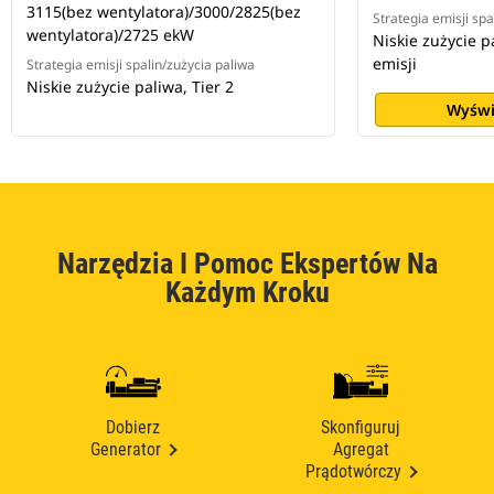
3115(bez wentylatora)/3000/2825(bez
Strategia emisji spa
wentylatora)/2725 ekW
Niskie zużycie p
emisji
Strategia emisji spalin/zużycia paliwa
Niskie zużycie paliwa, Tier 2
Wyświ
Narzędzia I Pomoc Ekspertów Na
Każdym Kroku
Dobierz
Skonfiguruj
Generator
Agregat
Prądotwórczy