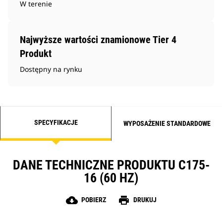
W terenie
Najwyższe wartości znamionowe Tier 4
Produkt
Dostępny na rynku
SPECYFIKACJE
WYPOSAŻENIE STANDARDOWE
DANE TECHNICZNE PRODUKTU C175-
16 (60 HZ)
cloud_download
print
POBIERZ
DRUKUJ