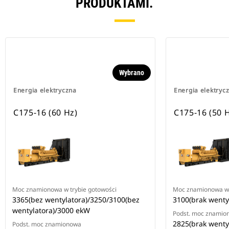
PRODUKTAMI.
Wybrano
Energia elektryczna
Energia elektryc
C175-16 (60 Hz)
C175-16 (50 
Moc znamionowa w trybie gotowości
Moc znamionowa w 
3365(bez wentylatora)/3250/3100(bez
3100(brak wenty
wentylatora)/3000 ekW
Podst. moc znamio
2825(brak wenty
Podst. moc znamionowa