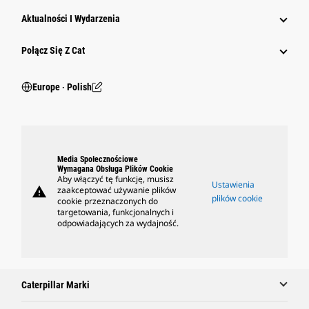
Aktualności I Wydarzenia
Połącz Się Z Cat
Europe ‧ Polish
Media Społecznościowe
Wymagana Obsługa Plików Cookie
Aby włączyć tę funkcję, musisz
Ustawienia
warning
zaakceptować używanie plików
plików cookie
cookie przeznaczonych do
targetowania, funkcjonalnych i
odpowiadających za wydajność.
Caterpillar Marki