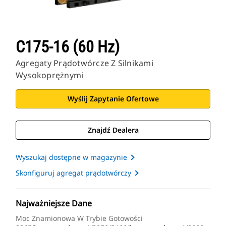
C175-16 (60 Hz)
Agregaty Prądotwórcze Z Silnikami
Wysokoprężnymi
Wyślij Zapytanie Ofertowe
Znajdź Dealera
Wyszukaj dostępne w magazynie
Skonfiguruj agregat prądotwórczy
Najważniejsze Dane
Moc Znamionowa W Trybie Gotowości