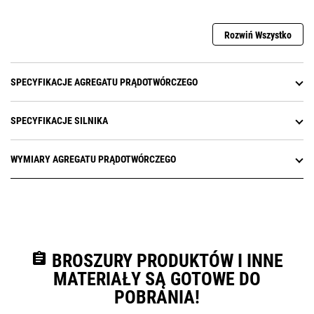
Rozwiń Wszystko
SPECYFIKACJE AGREGATU PRĄDOTWÓRCZEGO
SPECYFIKACJE SILNIKA
WYMIARY AGREGATU PRĄDOTWÓRCZEGO
assignment
BROSZURY PRODUKTÓW I INNE
MATERIAŁY SĄ GOTOWE DO
POBRANIA!