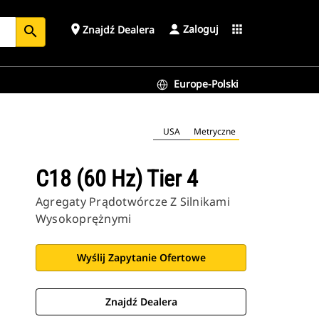
Zaloguj
place
apps
Znajdź Dealera
search
Europe-Polski
USA
Metryczne
C18 (60 Hz) Tier 4
Agregaty Prądotwórcze Z Silnikami
Wysokoprężnymi
Wyślij Zapytanie Ofertowe
Znajdź Dealera