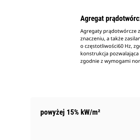
Agregat prądotwór
Agregaty prądotwórcze z
znaczeniu, a także zas
o częstotliwości60 Hz, 
konstrukcja pozwalająca
zgodnie z wymogami norm 
powyżej 15% kW/m²