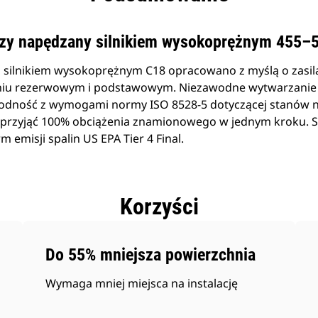
czy napędzany silnikiem wysokoprężnym 455–
 silnikiem wysokoprężnym C18 opracowano z myślą o zasil
ilaniu rezerwowym i podstawowym. Niezawodne wytwarzani
zgodność z wymogami normy ISO 8528-5 dotyczącej stanów n
 przyjąć 100% obciążenia znamionowego w jednym kroku. Si
emisji spalin US EPA Tier 4 Final.
Korzyści
Do 55% mniejsza powierzchnia
Wymaga mniej miejsca na instalację