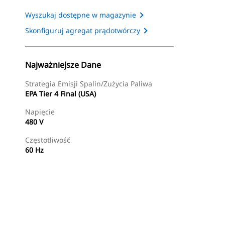
Wyszukaj dostępne w magazynie
Skonfiguruj agregat prądotwórczy
Najważniejsze Dane
Strategia Emisji Spalin/zużycia Paliwa
EPA Tier 4 Final (USA)
Napięcie
480 V
Częstotliwość
60 Hz
Znajdź Dealera
Wyślij Zapytanie Ofertowe