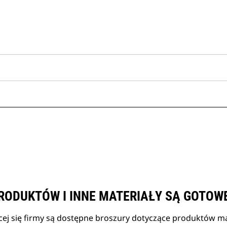
RODUKTÓW I INNE MATERIAŁY SĄ GOTOW
cej się firmy są dostępne broszury dotyczące produktów mar