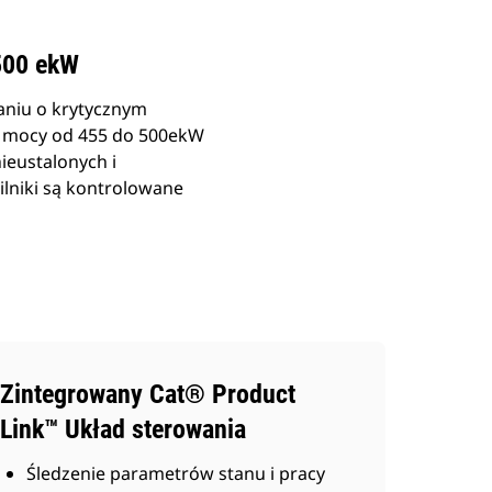
500 ekW
aniu o krytycznym
e mocy od 455 do 500ekW
ieustalonych i
lniki są kontrolowane
Zintegrowany Cat® Product
Link™ Układ sterowania
Śledzenie parametrów stanu i pracy