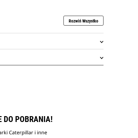
Rozwiń Wszystko
E DO POBRANIA!
ki Caterpillar i inne