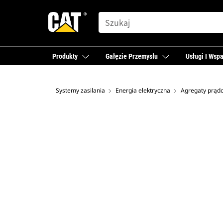
SEARCH
Produkty
Gałęzie Przemysłu
Usługi I Wspa
Systemy zasilania
Energia elektryczna