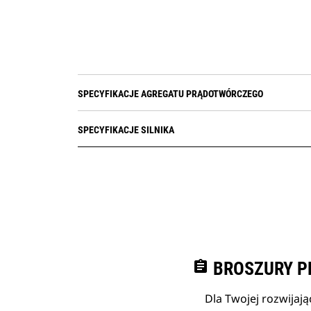
SPECYFIKACJE AGREGATU PRĄDOTWÓRCZEGO
SPECYFIKACJE SILNIKA
assignment
BROSZURY P
Dla Twojej rozwijają