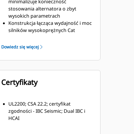
minimalizuje konieczność
stosowania alternatora o zbyt
wysokich parametrach
Konstrukcja łącząca wydajność i moc
silników wysokoprężnych Cat
Solidna izolacja klasy H
Dowiedz się więcej
Certyfikaty
UL2200; CSA 22.2; certyfikat
zgodności - IBC Seismic; Dual IBC i
HCAI