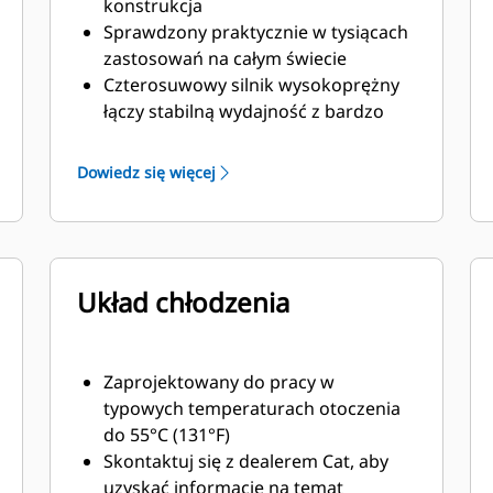
konstrukcja
Sprawdzony praktycznie w tysiącach
zastosowań na całym świecie
Czterosuwowy silnik wysokoprężny
łączy stabilną wydajność z bardzo
niskim zużyciem paliwa i minimalną
masą
Dowiedz się więcej
Układ chłodzenia
Zaprojektowany do pracy w
typowych temperaturach otoczenia
do 55°C (131°F)
Skontaktuj się z dealerem Cat, aby
uzyskać informacje na temat