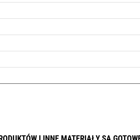
RODUKTÓW I INNE MATERIAŁY SĄ GOTOW