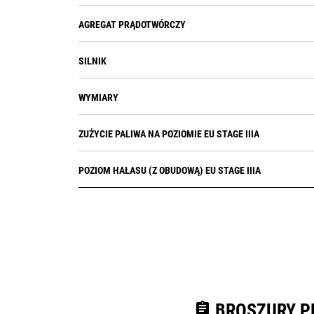
AGREGAT PRĄDOTWÓRCZY
SILNIK
WYMIARY
ZUŻYCIE PALIWA NA POZIOMIE EU STAGE IIIA
POZIOM HAŁASU (Z OBUDOWĄ) EU STAGE IIIA
assignment
BROSZURY P