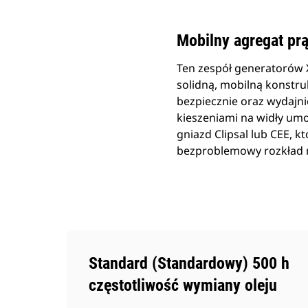
Mobilny agregat pr
Ten zespół generatorów 
solidną, mobilną konstru
bezpiecznie oraz wydajni
kieszeniami na widły umo
gniazd Clipsal lub CEE, 
bezproblemowy rozkład 
Standard (Standardowy) 500 h
częstotliwość wymiany oleju