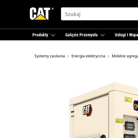
SEARCH
Produkty
Gałęzie Przemysłu
Usługi I Wspa
Systemy zasilania
Energia elektryczna
Mobilne agreg