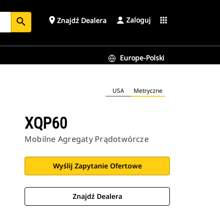
Zaloguj
place
apps
Znajdź Dealera
search
Europe-Polski
USA
Metryczne
XQP60
Mobilne Agregaty Prądotwórcze
Wyślij Zapytanie Ofertowe
Znajdź Dealera