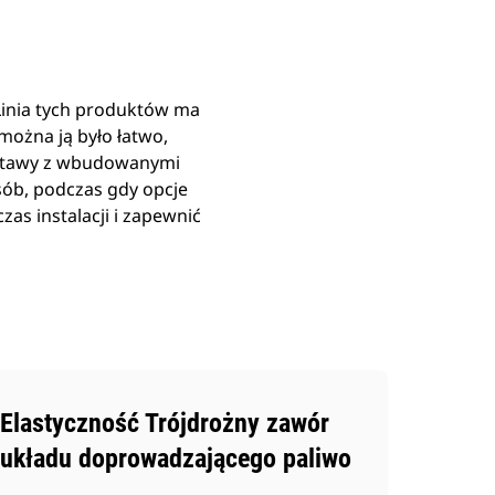
Linia tych produktów ma
można ją było łatwo,
odstawy z wbudowanymi
sób, podczas gdy opcje
as instalacji i zapewnić
Elastyczność Trójdrożny zawór
układu doprowadzającego paliwo