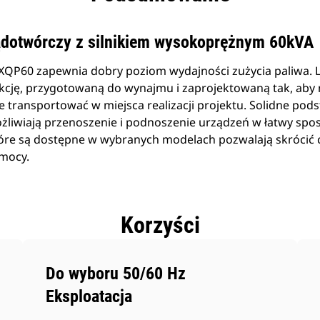
ądotwórczy z silnikiem wysokoprężnym 60kVA
XQP60 zapewnia dobry poziom wydajności zużycia paliwa. 
kcję, przygotowaną do wynajmu i zaprojektowaną tak, aby 
e transportować w miejsca realizacji projektu. Solidne p
żliwiają przenoszenie i podnoszenie urządzeń w łatwy spo
które są dostępne w wybranych modelach pozwalają skrócić cz
mocy.
Korzyści
Do wyboru 50/60 Hz
Eksploatacja