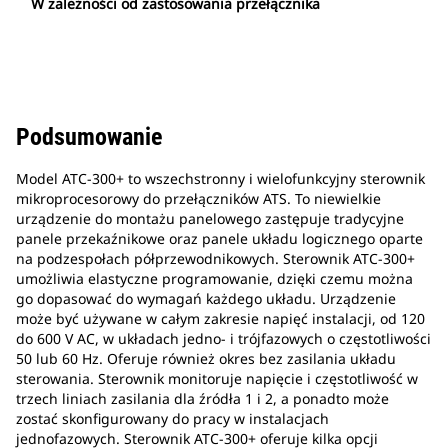
W zależności od zastosowania przełącznika
Podsumowanie
Model ATC-300+ to wszechstronny i wielofunkcyjny sterownik
mikroprocesorowy do przełączników ATS. To niewielkie
urządzenie do montażu panelowego zastępuje tradycyjne
panele przekaźnikowe oraz panele układu logicznego oparte
na podzespołach półprzewodnikowych. Sterownik ATC-300+
umożliwia elastyczne programowanie, dzięki czemu można
go dopasować do wymagań każdego układu. Urządzenie
może być używane w całym zakresie napięć instalacji, od 120
do 600 V AC, w układach jedno- i trójfazowych o częstotliwości
50 lub 60 Hz. Oferuje również okres bez zasilania układu
sterowania. Sterownik monitoruje napięcie i częstotliwość w
trzech liniach zasilania dla źródła 1 i 2, a ponadto może
zostać skonfigurowany do pracy w instalacjach
jednofazowych. Sterownik ATC-300+ oferuje kilka opcji