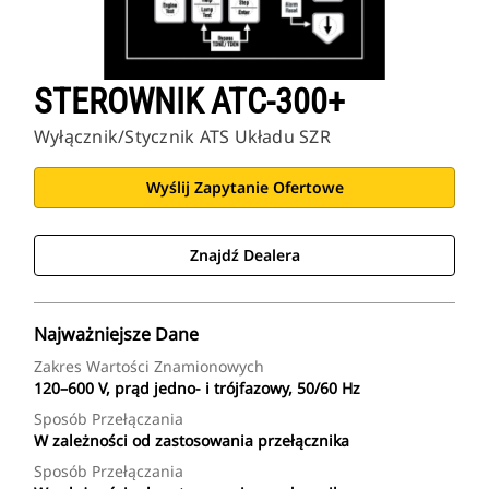
STEROWNIK ATC-300+
Wyłącznik/stycznik ATS Układu SZR
Wyślij Zapytanie Ofertowe
Znajdź Dealera
Najważniejsze Dane
Zakres Wartości Znamionowych
120–600 V, prąd jedno- i trójfazowy, 50/60 Hz
Sposób Przełączania
W zależności od zastosowania przełącznika
Sposób Przełączania