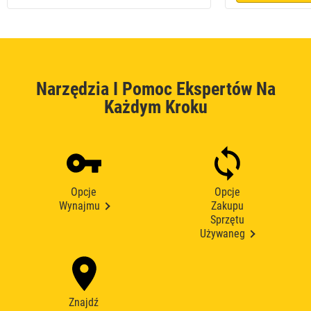
Narzędzia I Pomoc Ekspertów Na
Każdym Kroku
Opcje
Opcje
Wynajmu
Zakupu
Sprzętu
Używaneg
Znajdź