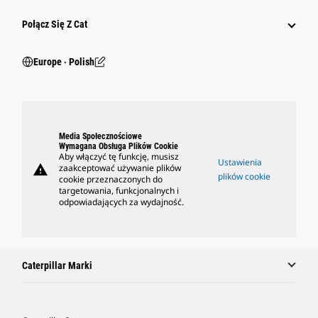
Połącz Się Z Cat
Europe ‧ Polish
Media Społecznościowe
Wymagana Obsługa Plików Cookie
Aby włączyć tę funkcję, musisz
Ustawienia
warning
zaakceptować używanie plików
plików cookie
cookie przeznaczonych do
targetowania, funkcjonalnych i
odpowiadających za wydajność.
Caterpillar Marki