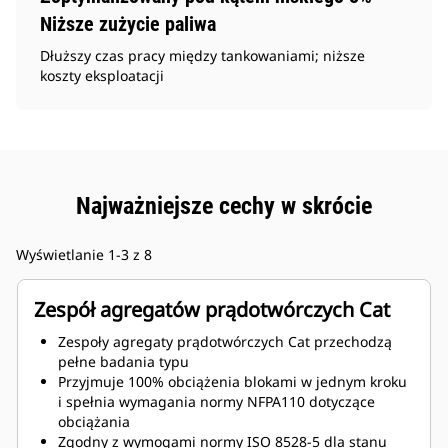
Niższe zużycie paliwa
Dłuższy czas pracy między tankowaniami; niższe
koszty eksploatacji
Najważniejsze cechy w skrócie
Wyświetlanie 1-3 z 8
Zespół agregatów prądotwórczych Cat
Zespoły agregaty prądotwórczych Cat przechodzą
pełne badania typu
Przyjmuje 100% obciążenia blokami w jednym kroku
i spełnia wymagania normy NFPA110 dotyczące
obciążania
Zgodny z wymogami normy ISO 8528-5 dla stanu