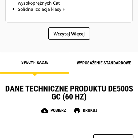
wysokoprężnych Cat
Solidna izolacja klasy H
Wczytaj Więcej
SPECYFIKACJE
WYPOSAŻENIE STANDARDOWE
DANE TECHNICZNE PRODUKTU DE500S
GC (60 HZ)
cloud_download
print
POBIERZ
DRUKUJ