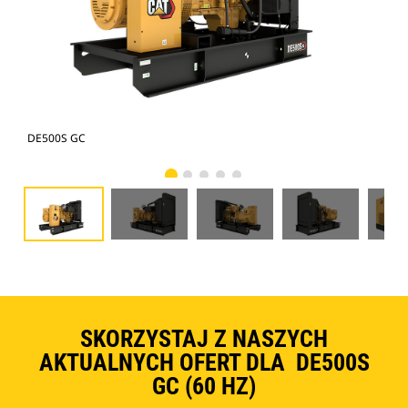
DE500S GC
DE5
SKORZYSTAJ Z NASZYCH
AKTUALNYCH OFERT DLA DE500S
GC (60 HZ)