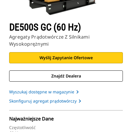
DE500S GC (60 Hz)
Agregaty Prądotwórcze Z Silnikami
Wysokoprężnymi
Wyślij Zapytanie Ofertowe
Znajdź Dealera
Wyszukaj dostępne w magazynie
Skonfiguruj agregat prądotwórczy
Najważniejsze Dane
Częstotliwość