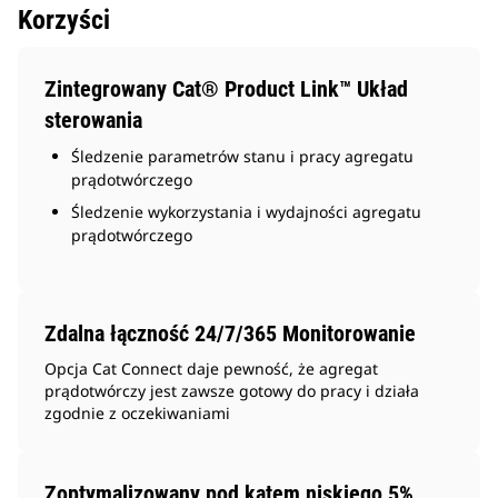
Korzyści
Zintegrowany Cat® Product Link™ Układ
sterowania
Śledzenie parametrów stanu i pracy agregatu
prądotwórczego
Śledzenie wykorzystania i wydajności agregatu
prądotwórczego
Zdalna łączność 24/7/365 Monitorowanie
Opcja Cat Connect daje pewność, że agregat
prądotwórczy jest zawsze gotowy do pracy i działa
zgodnie z oczekiwaniami
Zoptymalizowany pod kątem niskiego 5%