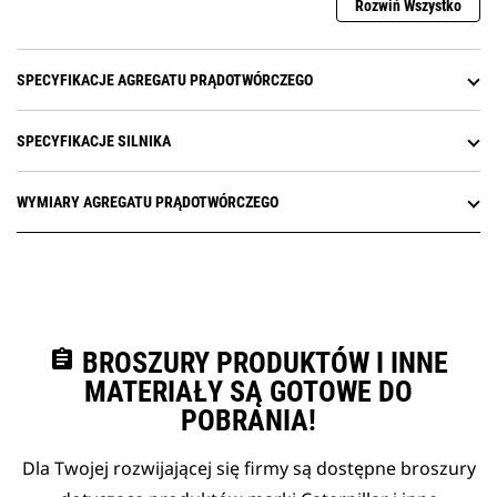
Rozwiń Wszystko
SPECYFIKACJE AGREGATU PRĄDOTWÓRCZEGO
SPECYFIKACJE SILNIKA
WYMIARY AGREGATU PRĄDOTWÓRCZEGO
assignment
BROSZURY PRODUKTÓW I INNE
MATERIAŁY SĄ GOTOWE DO
POBRANIA!
Dla Twojej rozwijającej się firmy są dostępne broszury