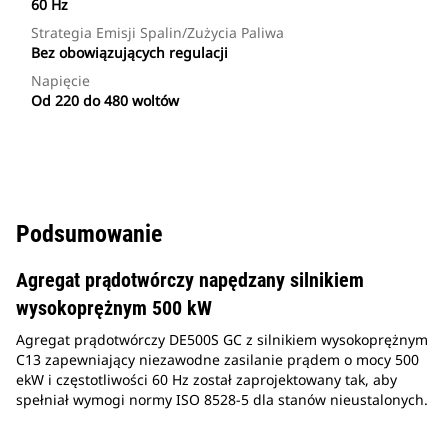
60 Hz
Strategia Emisji Spalin/zużycia Paliwa
Bez obowiązujących regulacji
Napięcie
Od 220 do 480 woltów
Podsumowanie
Agregat prądotwórczy napędzany silnikiem
wysokoprężnym 500 kW
Agregat prądotwórczy DE500S GC z silnikiem wysokoprężnym
C13 zapewniający niezawodne zasilanie prądem o mocy 500
ekW i częstotliwości 60 Hz został zaprojektowany tak, aby
spełniał wymogi normy ISO 8528-5 dla stanów nieustalonych.