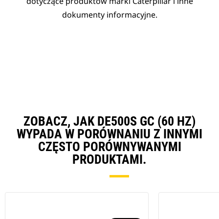
dotyczące produktów marki Caterpillar i inne
dokumenty informacyjne.
ZOBACZ, JAK DE500S GC (60 HZ)
WYPADA W PORÓWNANIU Z INNYMI
CZĘSTO PORÓWNYWANYMI
PRODUKTAMI.