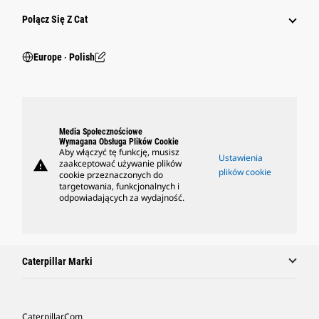
Połącz Się Z Cat
Europe ‧ Polish
Media Społecznościowe
Wymagana Obsługa Plików Cookie
Aby włączyć tę funkcję, musisz
Ustawienia
warning
zaakceptować używanie plików
plików cookie
cookie przeznaczonych do
targetowania, funkcjonalnych i
odpowiadających za wydajność.
Caterpillar Marki
Caterpillar.com