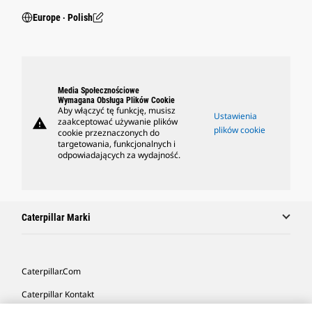
Europe ‧ Polish
Media Społecznościowe
Wymagana Obsługa Plików Cookie
Aby włączyć tę funkcję, musisz
Ustawienia
warning
zaakceptować używanie plików
plików cookie
cookie przeznaczonych do
targetowania, funkcjonalnych i
odpowiadających za wydajność.
Caterpillar Marki
Caterpillar.com
Caterpillar Kontakt