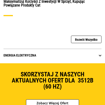
Maksymalizuj Korzyści Z Inwestycji W Sprzęt, Kupując
Powiązane Produkty Cat
Rozwiń Wszystko
ENERGIA ELEKTRYCZNA
SKORZYSTAJ Z NASZYCH
AKTUALNYCH OFERT DLA 3512B
(60 HZ)
Zobacz Więcej Ofert