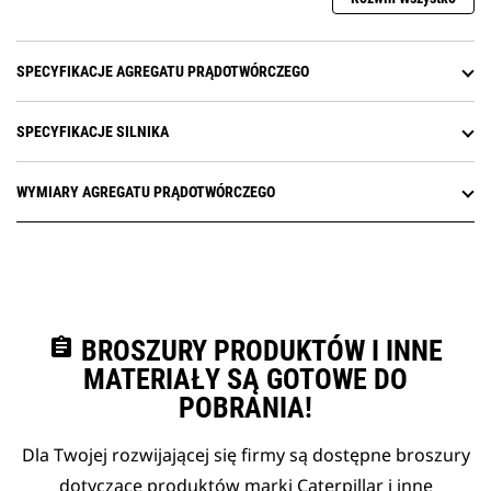
SPECYFIKACJE AGREGATU PRĄDOTWÓRCZEGO
SPECYFIKACJE SILNIKA
WYMIARY AGREGATU PRĄDOTWÓRCZEGO
assignment
BROSZURY PRODUKTÓW I INNE
MATERIAŁY SĄ GOTOWE DO
POBRANIA!
Dla Twojej rozwijającej się firmy są dostępne broszury
dotyczące produktów marki Caterpillar i inne