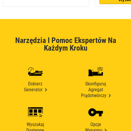
Narzędzia I Pomoc Ekspertów Na
Każdym Kroku
Dobierz
Skonfiguruj
Generator
Agregat
Prądotwórczy
Wyszukaj
Opcje
Dostępne
Wynajmu