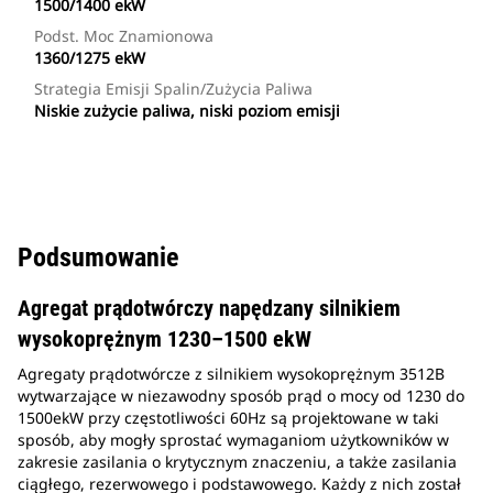
1500/1400 ekW
Podst. Moc Znamionowa
1360/1275 ekW
Strategia Emisji Spalin/zużycia Paliwa
Niskie zużycie paliwa, niski poziom emisji
Podsumowanie
Agregat prądotwórczy napędzany silnikiem
wysokoprężnym 1230–1500 ekW
Agregaty prądotwórcze z silnikiem wysokoprężnym 3512B
wytwarzające w niezawodny sposób prąd o mocy od 1230 do
1500ekW przy częstotliwości 60Hz są projektowane w taki
sposób, aby mogły sprostać wymaganiom użytkowników w
zakresie zasilania o krytycznym znaczeniu, a także zasilania
ciągłego, rezerwowego i podstawowego. Każdy z nich został