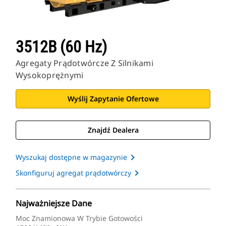
3512B (60 Hz)
Agregaty Prądotwórcze Z Silnikami
Wysokoprężnymi
Wyślij Zapytanie Ofertowe
Znajdź Dealera
Wyszukaj dostępne w magazynie
Skonfiguruj agregat prądotwórczy
Najważniejsze Dane
Moc Znamionowa W Trybie Gotowości