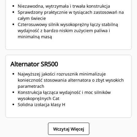
Niezawodna, wytrzymała i trwała konstrukcja
Sprawdzony praktycznie w tysiącach zastosowań na
całym świecie
Czterosuwowy silnik wysokoprężny łączy stabilną
wydajność z bardzo niskim zużyciem paliwa i
minimalną masą
Alternator SR500
Najwyższej jakości rozrusznik minimalizuje
konieczność stosowania alternatora o zbyt wysokich
parametrach
Konstrukcja łącząca wydajność i moc silników
wysokoprężnych Cat
Solidna izolacja klasy H
Wczytaj Więcej