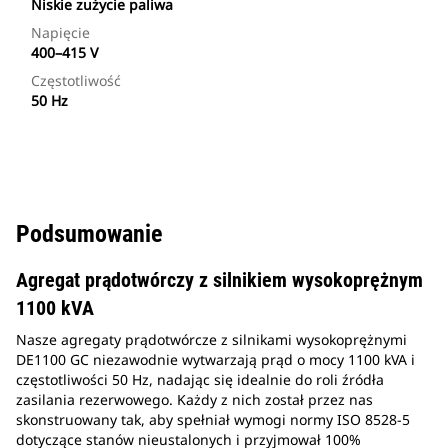
Niskie zużycie paliwa
Napięcie
400–415 V
Częstotliwość
50 Hz
Podsumowanie
Agregat prądotwórczy z silnikiem wysokoprężnym
1100 kVA
Nasze agregaty prądotwórcze z silnikami wysokoprężnymi
DE1100 GC niezawodnie wytwarzają prąd o mocy 1100 kVA i
częstotliwości 50 Hz, nadając się idealnie do roli źródła
zasilania rezerwowego. Każdy z nich został przez nas
skonstruowany tak, aby spełniał wymogi normy ISO 8528-5
dotyczące stanów nieustalonych i przyjmował 100%