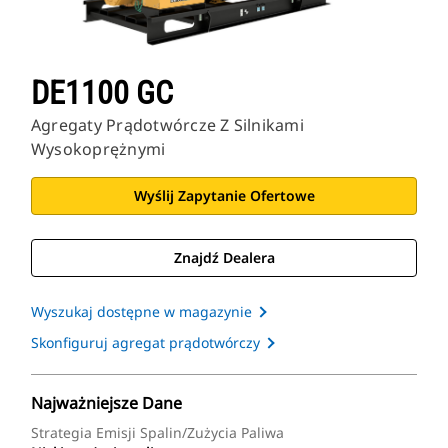
DE1100 GC
Agregaty Prądotwórcze Z Silnikami
Wysokoprężnymi
Wyślij Zapytanie Ofertowe
Znajdź Dealera
Wyszukaj dostępne w magazynie
Skonfiguruj agregat prądotwórczy
Najważniejsze Dane
Strategia Emisji Spalin/zużycia Paliwa