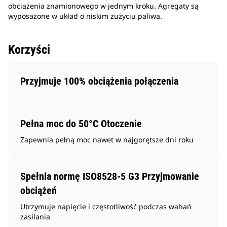
obciążenia znamionowego w jednym kroku. Agregaty są
wyposażone w układ o niskim zużyciu paliwa.
Korzyści
Przyjmuje 100% obciążenia połączenia
Pełna moc do 50°C Otoczenie
Zapewnia pełną moc nawet w najgorętsze dni roku
Spełnia normę ISO8528-5 G3 Przyjmowanie
obciążeń
Utrzymuje napięcie i częstotliwość podczas wahań
zasilania