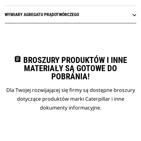
WYMIARY AGREGATU PRĄDOTWÓRCZEGO
assignment
BROSZURY PRODUKTÓW I INNE
MATERIAŁY SĄ GOTOWE DO
POBRANIA!
Dla Twojej rozwijającej się firmy są dostępne broszury
dotyczące produktów marki Caterpillar i inne
dokumenty informacyjne.