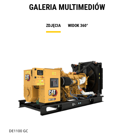
GALERIA MULTIMEDIÓW
ZDJĘCIA
WIDOK 360°
DE1100 GC
DE1