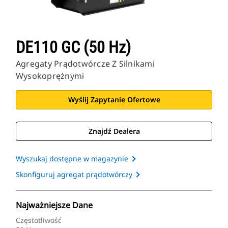
DE110 GC (50 Hz)
Agregaty Prądotwórcze Z Silnikami
Wysokoprężnymi
Wyślij Zapytanie Ofertowe
Znajdź Dealera
Wyszukaj dostępne w magazynie
Skonfiguruj agregat prądotwórczy
Najważniejsze Dane
Częstotliwość