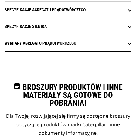
SPECYFIKACJE AGREGATU PRĄDOTWÓRCZEGO
SPECYFIKACJE SILNIKA
WYMIARY AGREGATU PRĄDOTWÓRCZEGO
assignment
BROSZURY PRODUKTÓW I INNE
MATERIAŁY SĄ GOTOWE DO
POBRANIA!
Dla Twojej rozwijającej się firmy są dostępne broszury
dotyczące produktów marki Caterpillar i inne
dokumenty informacyjne.