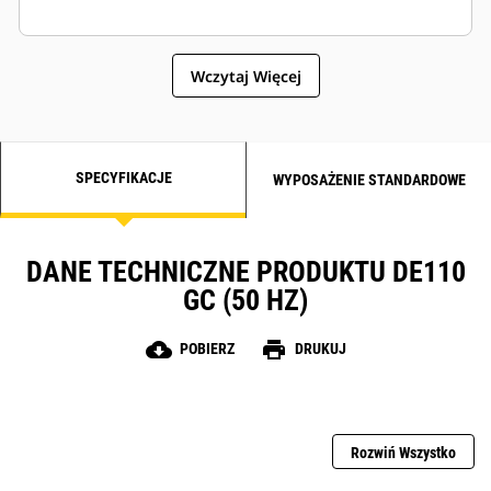
Wczytaj Więcej
SPECYFIKACJE
WYPOSAŻENIE STANDARDOWE
DANE TECHNICZNE PRODUKTU DE110
GC (50 HZ)
cloud_download
print
POBIERZ
DRUKUJ
Rozwiń Wszystko