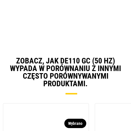
ZOBACZ, JAK DE110 GC (50 HZ)
WYPADA W PORÓWNANIU Z INNYMI
CZĘSTO PORÓWNYWANYMI
PRODUKTAMI.
Wybrano