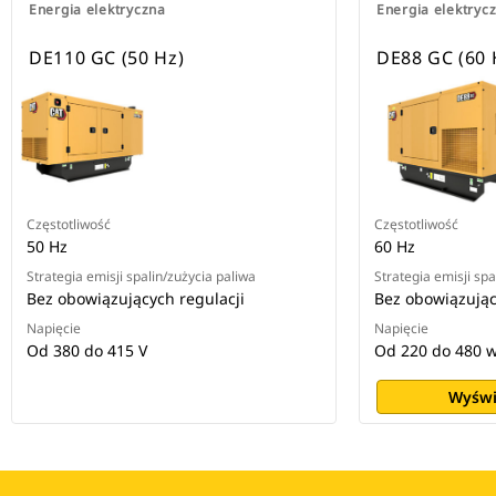
Energia elektryczna
Energia elektryc
DE110 GC (50 Hz)
DE88 GC (60 
Częstotliwość
Częstotliwość
50 Hz
60 Hz
Strategia emisji spalin/zużycia paliwa
Strategia emisji spa
Bez obowiązujących regulacji
Bez obowiązując
Napięcie
Napięcie
Od 380 do 415 V
Od 220 do 480 
Wyświ