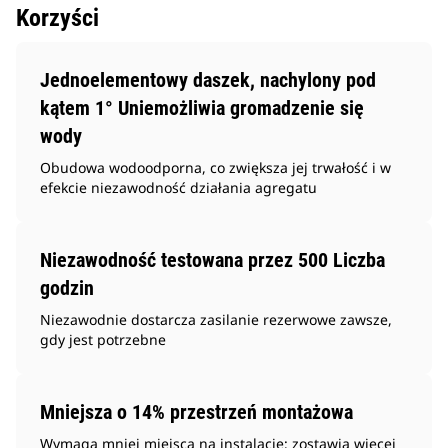
Korzyści
Jednoelementowy daszek, nachylony pod
kątem 1° Uniemożliwia gromadzenie się
wody
Obudowa wodoodporna, co zwiększa jej trwałość i w
efekcie niezawodność działania agregatu
Niezawodność testowana przez 500 Liczba
godzin
Niezawodnie dostarcza zasilanie rezerwowe zawsze,
gdy jest potrzebne
Mniejsza o 14% przestrzeń montażowa
Wymaga mniej miejsca na instalację; zostawia więcej