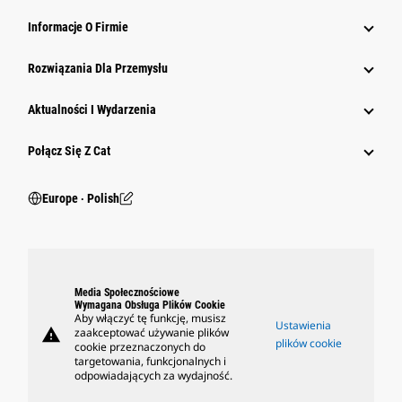
Informacje O Firmie
Rozwiązania Dla Przemysłu
Aktualności I Wydarzenia
Połącz Się Z Cat
Europe ‧ Polish
Media Społecznościowe
Wymagana Obsługa Plików Cookie
Aby włączyć tę funkcję, musisz
Ustawienia
warning
zaakceptować używanie plików
plików cookie
cookie przeznaczonych do
targetowania, funkcjonalnych i
odpowiadających za wydajność.