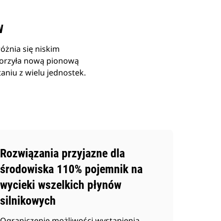
W
żnia się niskim
tworzyła nową pionową
aniu z wielu jednostek.
Rozwiązania przyjazne dla
środowiska 110% pojemnik na
wycieki wszelkich płynów
silnikowych
Ograniczenie możliwości wystąpienia