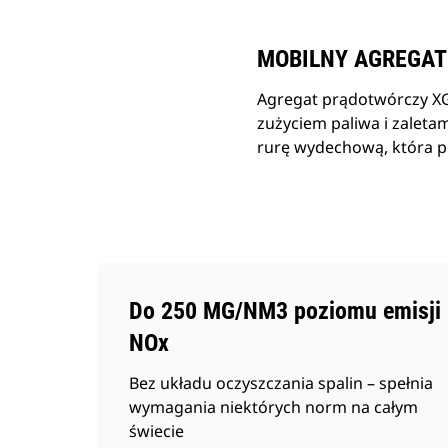
MOBILNY AGREGAT
Agregat prądotwórczy XG
zużyciem paliwa i zaleta
rurę wydechową, która po
Do 250 MG/NM3 poziomu emisji
NOx
Bez układu oczyszczania spalin – spełnia
wymagania niektórych norm na całym
świecie