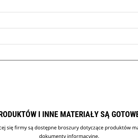
RODUKTÓW I INNE MATERIAŁY SĄ GOTOW
cej się firmy są dostępne broszury dotyczące produktów mar
dokumenty informacyjne.