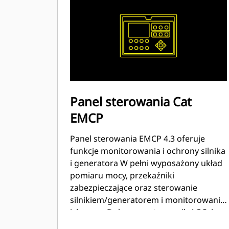
Panel sterowania Cat
EMCP
Panel sterowania EMCP 4.3 oferuje
funkcje monitorowania i ochrony silnika
i generatora W pełni wyposażony układ
pomiaru mocy, przekaźniki
zabezpieczające oraz sterowanie
silnikiem/generatorem i monitorowanie
ich pracy Dołączony sterownik AGC-4
automatycznej pracy równoległej