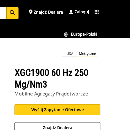
Zaloguj
place
apps
Znajdź Dealera
search
Europe-Polski
USA
Metryczne
XGC1900 60 Hz 250
Mg/Nm3
Mobilne Agregaty Prądotwórcze
Wyślij Zapytanie Ofertowe
Znajdź Dealera