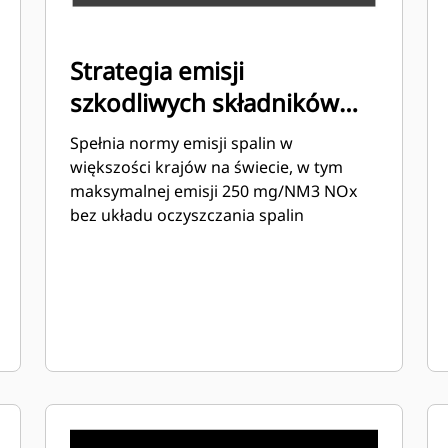
Strategia emisji
szkodliwych składników
spalin/zużycia paliwa
Spełnia normy emisji spalin w
większości krajów na świecie, w tym
maksymalnej emisji 250 mg/NM3 NOx
bez układu oczyszczania spalin