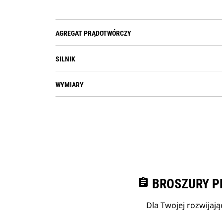
AGREGAT PRĄDOTWÓRCZY
SILNIK
WYMIARY
assignment
BROSZURY P
Dla Twojej rozwijają