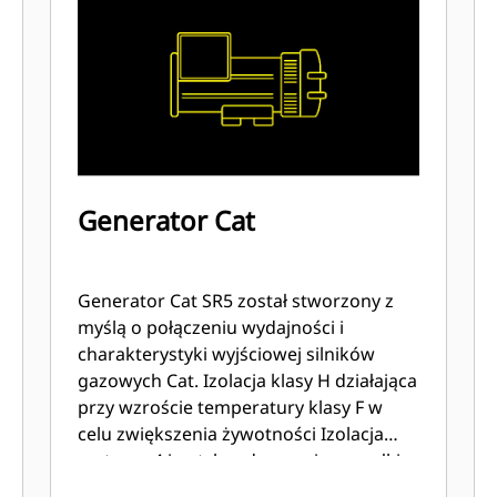
Generator Cat
Generator Cat SR5 został stworzony z
myślą o połączeniu wydajności i
charakterystyki wyjściowej silników
gazowych Cat. Izolacja klasy H działająca
przy wzroście temperatury klasy F w
celu zwiększenia żywotności Izolacja
systemu 4 i antykondensacyjne grzałki
uzwojenia Zintegrowana automatyczna