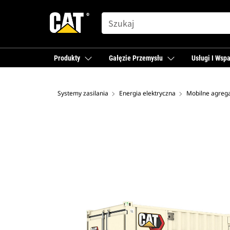
SEARCH
Produkty
Gałęzie Przemysłu
Usługi I Wspa
Systemy zasilania
Energia elektryczna
Mobilne agreg