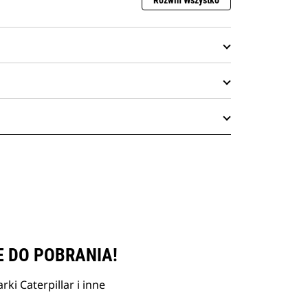
Rozwiń Wszystko
E DO POBRANIA!
ki Caterpillar i inne