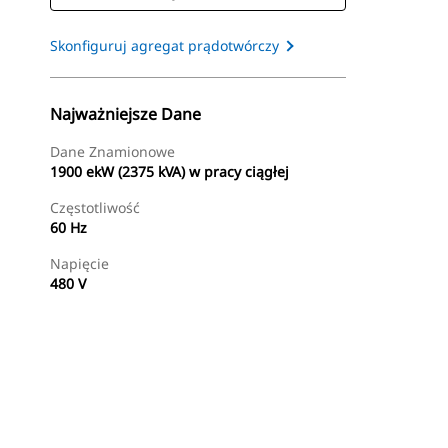
Skonfiguruj agregat prądotwórczy
Najważniejsze Dane
Dane Znamionowe
1900 ekW (2375 kVA) w pracy ciągłej
Częstotliwość
60 Hz
Napięcie
480 V
Znajdź Dealera
Wyślij Zapytanie Ofertowe