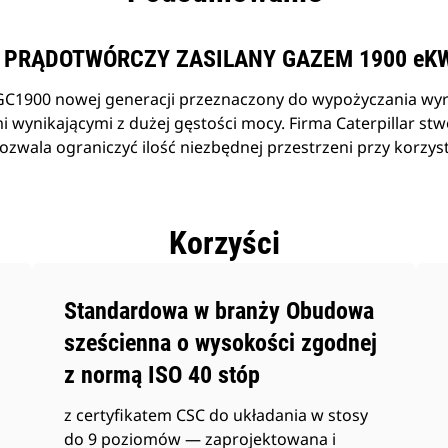
 PRĄDOTWÓRCZY ZASILANY GAZEM 1900 eK
C1900 nowej generacji przeznaczony do wypożyczania wyró
mi wynikającymi z dużej gęstości mocy. Firma Caterpillar s
zwala ograniczyć ilość niezbędnej przestrzeni przy korzyst
Korzyści
Standardowa w branży Obudowa
sześcienna o wysokości zgodnej
z normą ISO 40 stóp
z certyfikatem CSC do układania w stosy
do 9 poziomów — zaprojektowana i