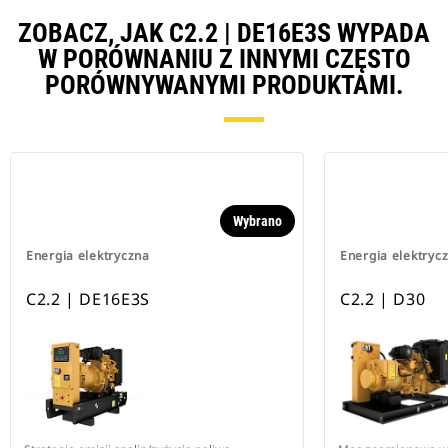
ZOBACZ, JAK C2.2 | DE16E3S WYPADA
W PORÓWNANIU Z INNYMI CZĘSTO
PORÓWNYWANYMI PRODUKTAMI.
Wybrano
Energia elektryczna
Energia elektryc
C2.2 | DE16E3S
C2.2 | D30