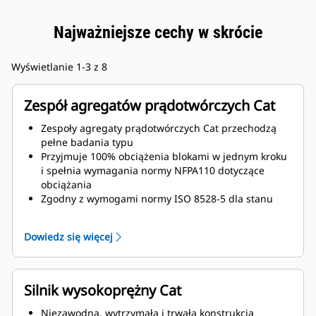
Najważniejsze cechy w skrócie
Wyświetlanie 1-3 z 8
Zespół agregatów prądotwórczych Cat
Zespoły agregaty prądotwórczych Cat przechodzą
pełne badania typu
Przyjmuje 100% obciążenia blokami w jednym kroku
i spełnia wymagania normy NFPA110 dotyczące
obciążania
Zgodny z wymogami normy ISO 8528-5 dla stanu
ustalonego i nieustalonego
Dowiedz się więcej
Silnik wysokoprężny Cat
Niezawodna, wytrzymała i trwała konstrukcja