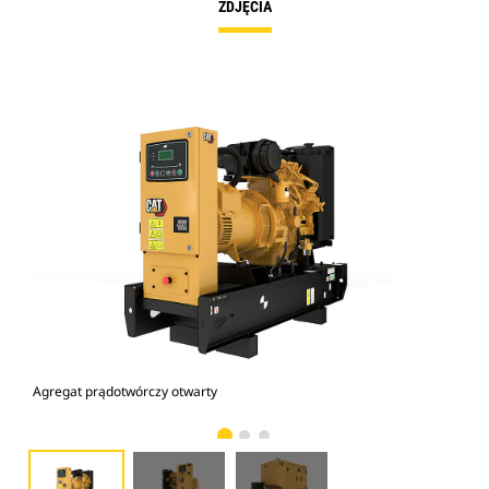
ZDJĘCIA
Agregat prądotwórczy otwarty
D2