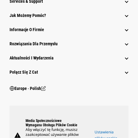
Services & Support
Jak Możemy Pomóc?
Informacje O Firmie
Rozwiązania Dla Przemysłu
Aktualności I Wydarzenia
Połącz Się Z Cat
Europe ‧ Polish
Media Społecznościowe
Wymagana Obsługa Plików Cookie
Aby włączyć tę funkcję, musisz
Ustawienia
warning
zaakceptować używanie plików