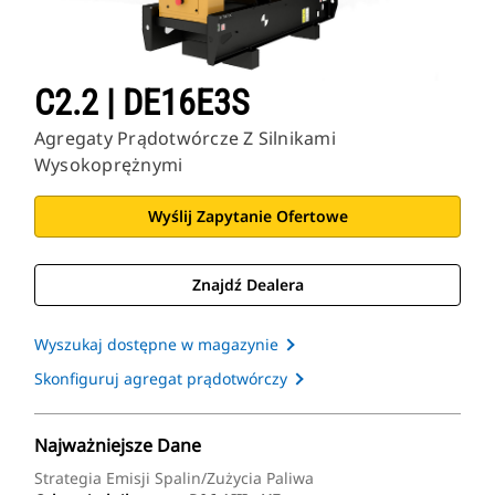
C2.2 | DE16E3S
Agregaty Prądotwórcze Z Silnikami
Wysokoprężnymi
Wyślij Zapytanie Ofertowe
Znajdź Dealera
Wyszukaj dostępne w magazynie
Skonfiguruj agregat prądotwórczy
Najważniejsze Dane
Strategia Emisji Spalin/zużycia Paliwa