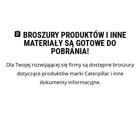
assignment
BROSZURY PRODUKTÓW I INNE
MATERIAŁY SĄ GOTOWE DO
POBRANIA!
Dla Twojej rozwijającej się firmy są dostępne broszury
dotyczące produktów marki Caterpillar i inne
dokumenty informacyjne.