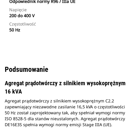
Odpowiednik normy R96 / IIIa UE
Napięcie
200 do 400 V
Częstotliwość
50 Hz
Podsumowanie
Agregat prądotwórczy z silnikiem wysokoprężnym
16 kVA
Agregat prądotwórczy z silnikiem wysokoprężnym C2.2
zapewniający niezawodne zasilanie 16,5 kVA o częstotliwości
50 Hz został zaprojektowany tak, aby spełniał wymogi normy
ISO 8528-5 dla stanów nieustalonych. Agregat prądotwórczy
DE16E3S spełnia wymogi normy emisji Stage IIIA (UE).