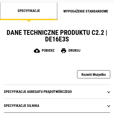
SPECYFIKACJE
WYPOSAŻENIE STANDARDOWE
DANE TECHNICZNE PRODUKTU C2.2 |
DE16E3S
cloud_download
print
POBIERZ
DRUKUJ
Rozwiń Wszystko
SPECYFIKACJE AGREGATU PRĄDOTWÓRCZEGO
SPECYFIKACJE SILNIKA