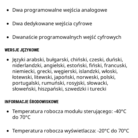
Dwa programowalne wejścia analogowe
Dwa dedykowane wejścia cyfrowe
Dwanaście programowalnych wejść cyfrowych
WERSJE JĘZYKOWE
Języki arabski, bułgarski, chiński, czeski, duński,
niderlandzki, angielski, estoński, fiński, francuski,
niemiecki, grecki, węgierski, islandzki, włoski,
łotewski, litewski, japoński, norweski, polski,
portugalski, rumuński, rosyjski, słowacki,
słoweński, hiszpański, szwedzki i turecki
INFORMACJE ŚRODOWISKOWE
Temperatura robocza modułu sterującego: -40°C
do 70°C
Temperatura robocza wyświetlacza: -20°C do 70°C