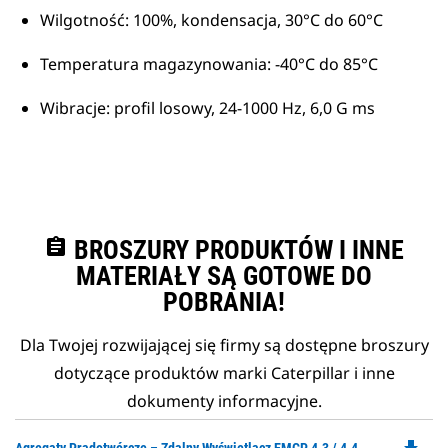
Wilgotność: 100%, kondensacja, 30°C do 60°C
Temperatura magazynowania: -40°C do 85°C
Wibracje: profil losowy, 24-1000 Hz, 6,0 G ms
assignment
BROSZURY PRODUKTÓW I INNE
MATERIAŁY SĄ GOTOWE DO
POBRANIA!
Dla Twojej rozwijającej się firmy są dostępne broszury
dotyczące produktów marki Caterpillar i inne
dokumenty informacyjne.
Do