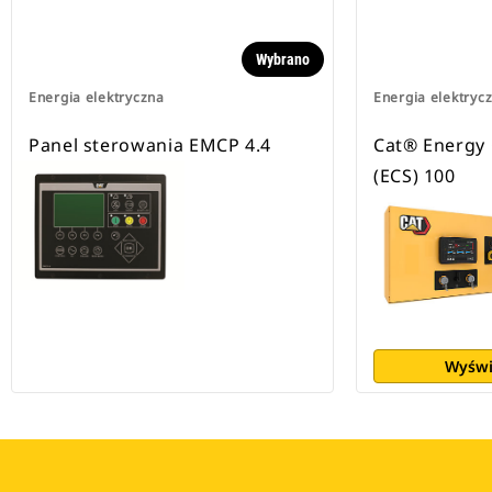
Wybrano
Energia elektryczna
Energia elektryc
Panel sterowania EMCP 4.4
Cat® Energy 
(ECS) 100
Wyświ