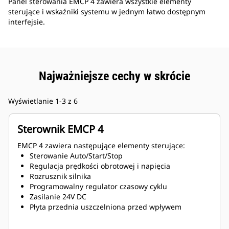
Panel sterowania EMCP 4 zawiera wszystkie elementy
sterujące i wskaźniki systemu w jednym łatwo dostępnym
interfejsie.
Najważniejsze cechy w skrócie
Wyświetlanie 1-3 z 6
Sterownik EMCP 4
EMCP 4 zawiera następujące elementy sterujące:
Sterowanie Auto/Start/Stop
Regulacja prędkości obrotowej i napięcia
Rozrusznik silnika
Programowalny regulator czasowy cyklu
Zasilanie 24V DC
Płyta przednia uszczelniona przed wpływem
warunków środowiskowych
Alarm tekstowy/opisy zdarzeń