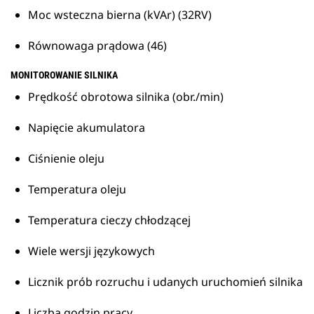
Moc wsteczna bierna (kVAr) (32RV)
Równowaga prądowa (46)
MONITOROWANIE SILNIKA
Prędkość obrotowa silnika (obr./min)
Napięcie akumulatora
Ciśnienie oleju
Temperatura oleju
Temperatura cieczy chłodzącej
Wiele wersji językowych
Licznik prób rozruchu i udanych uruchomień silnika
Liczba godzin pracy