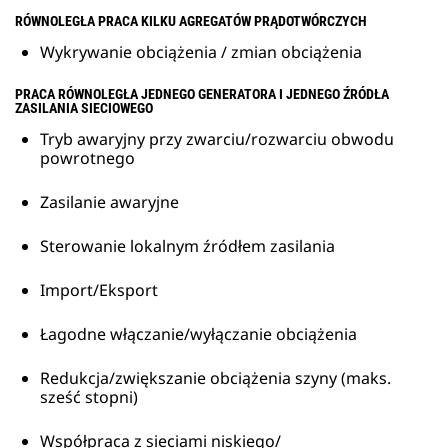
RÓWNOLEGŁA PRACA KILKU AGREGATÓW PRĄDOTWÓRCZYCH
Wykrywanie obciążenia / zmian obciążenia
PRACA RÓWNOLEGŁA JEDNEGO GENERATORA I JEDNEGO ŹRÓDŁA
ZASILANIA SIECIOWEGO
Tryb awaryjny przy zwarciu/rozwarciu obwodu
powrotnego
Zasilanie awaryjne
Sterowanie lokalnym źródłem zasilania
Import/Eksport
Łagodne włączanie/wyłączanie obciążenia
Redukcja/zwiększanie obciążenia szyny (maks.
sześć stopni)
Współpraca z sieciami niskiego/