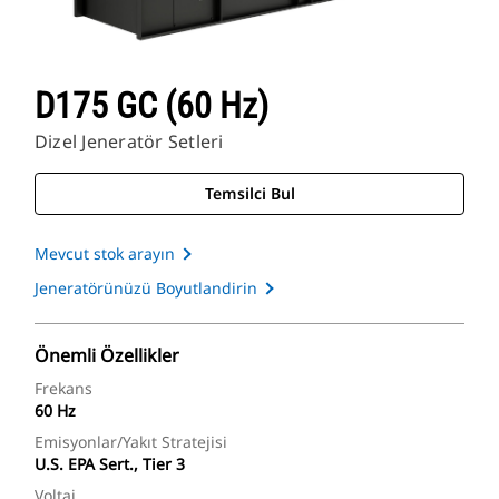
D175 GC (60 Hz)
Dizel Jeneratör Setleri
Temsilci Bul
Mevcut stok arayın
Jeneratörünüzü Boyutlandirin
Önemli Özellikler
Frekans
60 Hz
Emisyonlar/Yakıt Stratejisi
U.S. EPA Sert., Tier 3
Voltaj