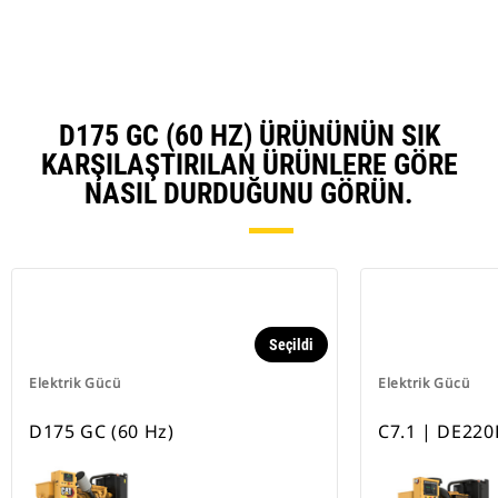
D175 GC (60 HZ) ÜRÜNÜNÜN SIK
KARŞILAŞTIRILAN ÜRÜNLERE GÖRE
NASIL DURDUĞUNU GÖRÜN.
Seçildi
Elektrik Gücü
Elektrik Gücü
D175 GC (60 Hz)
C7.1 | DE220