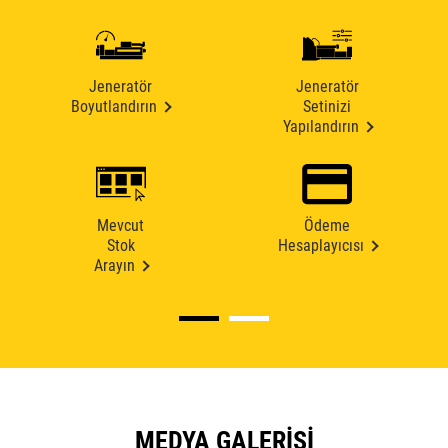
Jeneratör
Jeneratör
Boyutlandırın
Setinizi
Yapılandırın
Mevcut
Ödeme
Stok
Hesaplayıcısı
Arayın
MEDYA GALERISI