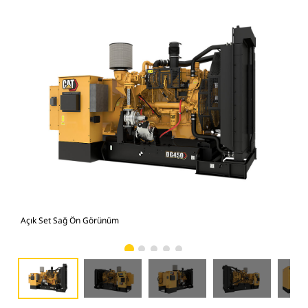
Açık Set Sağ Ön Görünüm
Açı