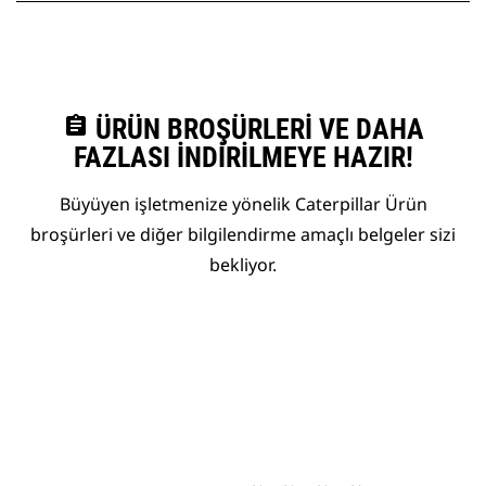
assignment
ÜRÜN BROŞÜRLERI VE DAHA
FAZLASI İNDIRILMEYE HAZIR!
Büyüyen işletmenize yönelik Caterpillar Ürün
broşürleri ve diğer bilgilendirme amaçlı belgeler sizi
bekliyor.