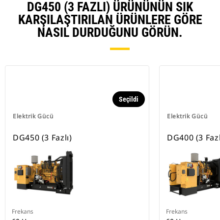
DG450 (3 FAZLI) ÜRÜNÜNÜN SIK
KARŞILAŞTIRILAN ÜRÜNLERE GÖRE
NASIL DURDUĞUNU GÖRÜN.
Seçildi
Elektrik Gücü
Elektrik Gücü
DG450 (3 Fazlı)
DG400 (3 Fazl
Frekans
Frekans