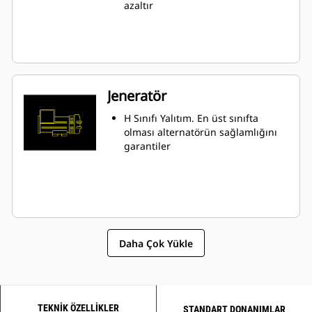
azaltır
Jeneratör
H Sınıfı Yalıtım. En üst sınıfta
olması alternatörün sağlamlığını
garantiler
Daha Çok Yükle
TEKNIK ÖZELLIKLER
STANDART DONANIMLAR