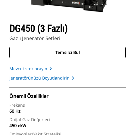
DG450 (3 Fazlı)
Gazlı Jeneratör Setleri
Temsilci Bul
Mevcut stok arayın
Jeneratörünüzü Boyutlandirin
Önemli Özellikler
Frekans
60 Hz
Doğal Gaz Değerleri
450 ekW
Emisyonlar/Yakıt Stratejisi