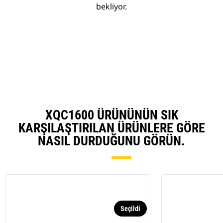
bekliyor.
XQC1600 ÜRÜNÜNÜN SIK
KARŞILAŞTIRILAN ÜRÜNLERE GÖRE
NASIL DURDUĞUNU GÖRÜN.
Seçildi