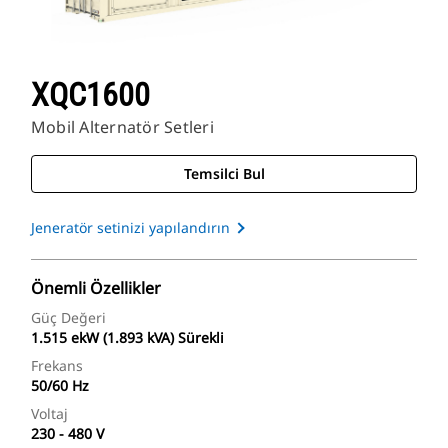
XQC1600
Mobil Alternatör Setleri
Temsilci Bul
Jeneratör setinizi yapılandırın
Önemli Özellikler
Güç Değeri
1.515 ekW (1.893 kVA) Sürekli
Frekans
50/60 Hz
Voltaj
230 - 480 V