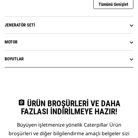
Tümünü Genişlet
JENERATÖR SETI
MOTOR
BOYUTLAR
assignment
ÜRÜN BROŞÜRLERI VE DAHA
FAZLASI İNDIRILMEYE HAZIR!
Büyüyen işletmenize yönelik Caterpillar Ürün
broşürleri ve diğer bilgilendirme amaçlı belgeler sizi