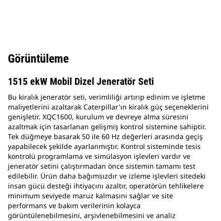
Görüntüleme
1515 ekW Mobil Dizel Jeneratör Seti
Bu kiralık jeneratör seti, verimliliği artırıp edinim ve işletme
maliyetlerini azaltarak Caterpillar'ın kiralık güç seçeneklerini
genişletir. XQC1600, kurulum ve devreye alma süresini
azaltmak için tasarlanan gelişmiş kontrol sistemine sahiptir.
Tek düğmeye basarak 50 ile 60 Hz değerleri arasında geçiş
yapabilecek şekilde ayarlanmıştır. Kontrol sisteminde tesis
kontrolü programlama ve simülasyon işlevleri vardır ve
jeneratör setini çalıştırmadan önce sistemin tamamı test
edilebilir. Ürün daha bağımsızdır ve izleme işlevleri sitedeki
insan gücü desteği ihtiyacını azaltır, operatörün tehlikelere
minimum seviyede maruz kalmasını sağlar ve site
performans ve bakım verilerinin kolayca
görüntülenebilmesini, arşivlenebilmesini ve analiz