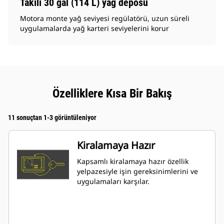
Takılı 30 gal (114 L) yağ deposu
Motora monte yağ seviyesi regülatörü, uzun süreli
uygulamalarda yağ karteri seviyelerini korur
Özelliklere Kısa Bir Bakış
11 sonuçtan 1-3 görüntüleniyor
Kiralamaya Hazır
Kapsamlı kiralamaya hazır özellik
yelpazesiyle işin gereksinimlerini ve
uygulamaları karşılar.