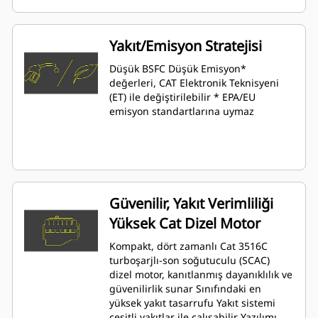
Yakıt/Emisyon Stratejisi
Düşük BSFC Düşük Emisyon*
değerleri, CAT Elektronik Teknisyeni
(ET) ile değiştirilebilir * EPA/EU
emisyon standartlarına uymaz
Güvenilir, Yakıt Verimliliği
Yüksek Cat Dizel Motor
Kompakt, dört zamanlı Cat 3516C
turboşarjlı-son soğutuculu (SCAC)
dizel motor, kanıtlanmış dayanıklılık ve
güvenilirlik sunar Sınıfındaki en
yüksek yakıt tasarrufu Yakıt sistemi
çeşitli yakıtlar ile çalışabilir Yazılımı