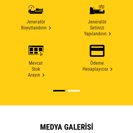
Jeneratör
Jeneratör
Boyutlandırın
Setinizi
Yapılandırın
Mevcut
Ödeme
Stok
Hesaplayıcısı
Arayın
MEDYA GALERISI