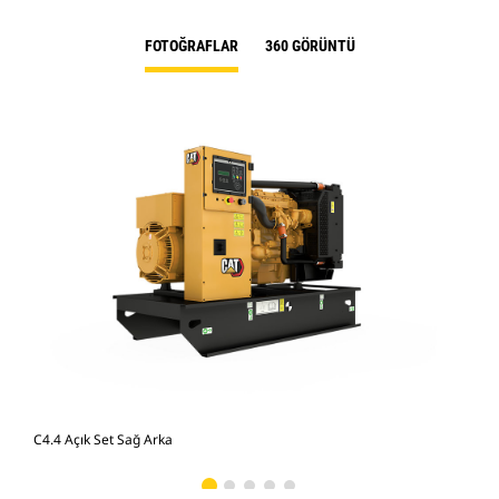
FOTOĞRAFLAR
360 GÖRÜNTÜ
C4.4 Açık Set Sağ Arka
C4.4