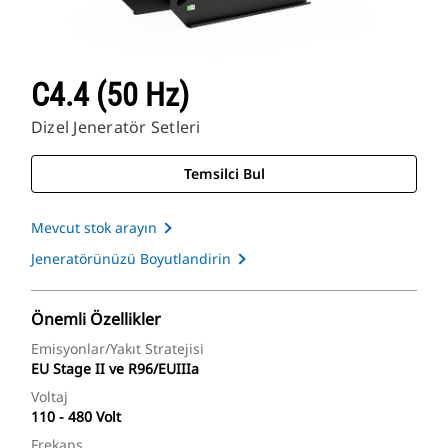
C4.4 (50 Hz)
Dizel Jeneratör Setleri
Temsilci Bul
Mevcut stok arayın
Jeneratörünüzü Boyutlandirin
Önemli Özellikler
Emisyonlar/Yakıt Stratejisi
EU Stage II ve R96/EUIIIa
Voltaj
110 - 480 Volt
Frekans