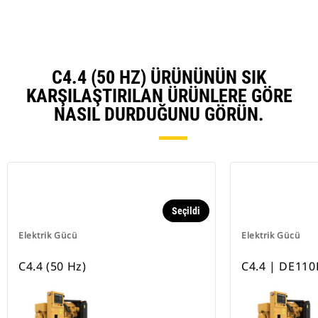
C4.4 (50 HZ) ÜRÜNÜNÜN SIK
KARŞILAŞTIRILAN ÜRÜNLERE GÖRE
NASIL DURDUĞUNU GÖRÜN.
Seçildi
Elektrik Gücü
Elektrik Gücü
C4.4 (50 Hz)
C4.4 | DE110