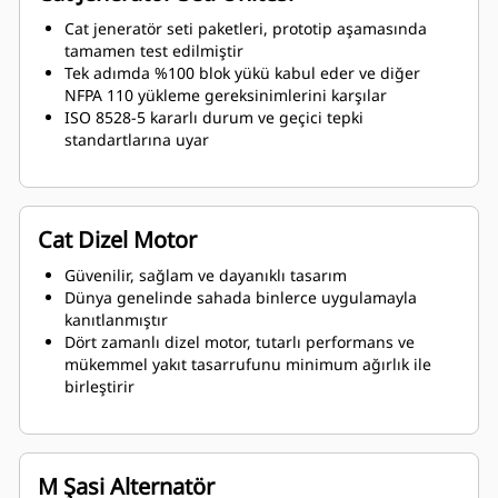
Cat jeneratör seti paketleri, prototip aşamasında
tamamen test edilmiştir
Tek adımda %100 blok yükü kabul eder ve diğer
NFPA 110 yükleme gereksinimlerini karşılar
ISO 8528-5 kararlı durum ve geçici tepki
standartlarına uyar
Cat Dizel Motor
Güvenilir, sağlam ve dayanıklı tasarım
Dünya genelinde sahada binlerce uygulamayla
kanıtlanmıştır
Dört zamanlı dizel motor, tutarlı performans ve
mükemmel yakıt tasarrufunu minimum ağırlık ile
birleştirir
M Şasi Alternatör