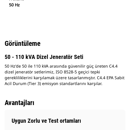
50 Hz
Görüntüleme
50 - 110 kVA Dizel Jeneratör Seti
50 Hz'de 50 ile 110 kVA arasında güvenilir güç üreten C4.4
dizel jeneratör setlerimiz, ISO 8528-5 geçici tepki
gerekliliklerini karşılamak üzere tasarlanmıştır. C4.4 EPA Sabit
Acil Durum (Tier 3) emisyon standartlarını karşılar.
Avantajları
Uygun Zorlu ve Test ortamları