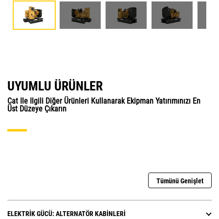
UYUMLU ÜRÜNLER
Cat Ile Ilgili Diğer Ürünleri Kullanarak Ekipman Yatırımınızı En
Üst Düzeye Çıkarın
Tümünü Genişlet
ELEKTRIK GÜCÜ: ALTERNATÖR KABINLERI