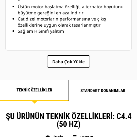
Üstün motor başlatma özelliği, alternatör boyutunu
büyütme gereğini en aza indirir
Cat dizel motorların performansına ve çıkış
özelliklerine uygun olarak tasarlanmıştır
Sağlam H Sınıfı yalıtım
Daha Çok Yükle
TEKNIK ÖZELLIKLER
STANDART DONANIMLAR
ŞU ÜRÜNÜN TEKNIK ÖZELLIKLERI: C4.4
(50 HZ)