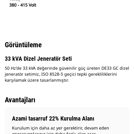
380 - 415 Volt
Görüntüleme
33 kVA Dizel Jeneratör Seti
50 Hz'de 33 kVA değerinde güvenilir güç üreten DE33 GC dizel
jeneratör setimiz, ISO 8528-5 geçici tepki gerekliliklerini
karşılamak üzere tasarlanmıştır.
Avantajları
Azami tasarruf 22% Kurulma Alanı
Kurulum için daha az yer gerektirir, devam eden
operasyonlarınız için daha fazla alan açar