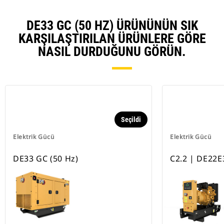
DE33 GC (50 HZ) ÜRÜNÜNÜN SIK
KARŞILAŞTIRILAN ÜRÜNLERE GÖRE
NASIL DURDUĞUNU GÖRÜN.
Seçildi
Elektrik Gücü
Elektrik Gücü
DE33 GC (50 Hz)
C2.2 | DE22E