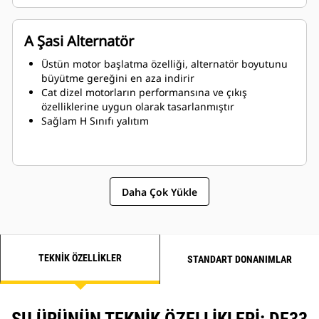
A Şasi Alternatör
Üstün motor başlatma özelliği, alternatör boyutunu
büyütme gereğini en aza indirir
Cat dizel motorların performansına ve çıkış
özelliklerine uygun olarak tasarlanmıştır
Sağlam H Sınıfı yalıtım
Daha Çok Yükle
TEKNIK ÖZELLIKLER
STANDART DONANIMLAR