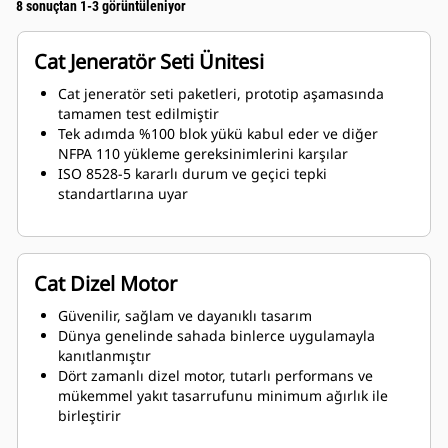
8 sonuçtan 1-3 görüntüleniyor
Cat Jeneratör Seti Ünitesi
Cat jeneratör seti paketleri, prototip aşamasında
tamamen test edilmiştir
Tek adımda %100 blok yükü kabul eder ve diğer
NFPA 110 yükleme gereksinimlerini karşılar
ISO 8528-5 kararlı durum ve geçici tepki
standartlarına uyar
Cat Dizel Motor
Güvenilir, sağlam ve dayanıklı tasarım
Dünya genelinde sahada binlerce uygulamayla
kanıtlanmıştır
Dört zamanlı dizel motor, tutarlı performans ve
mükemmel yakıt tasarrufunu minimum ağırlık ile
birleştirir