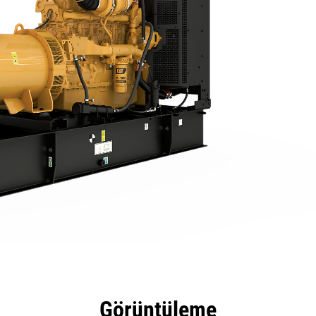
tajları
Teknik Özellikler
Ürün Yüklemelerini
Ar
Görüntüleme