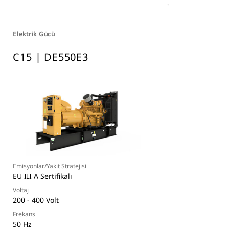
Elektrik Gücü
C15 | DE550E3
Emisyonlar/Yakıt Stratejisi
EU III A Sertifikalı
Voltaj
200 - 400 Volt
Frekans
50 Hz