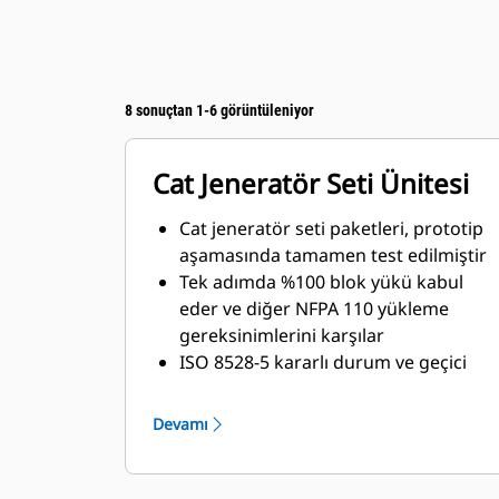
8 sonuçtan 1-6 görüntüleniyor
Cat Jeneratör Seti Ünitesi
Cat jeneratör seti paketleri, prototip
aşamasında tamamen test edilmiştir
Tek adımda %100 blok yükü kabul
eder ve diğer NFPA 110 yükleme
gereksinimlerini karşılar
ISO 8528-5 kararlı durum ve geçici
tepki standartlarına uyar
Devamı