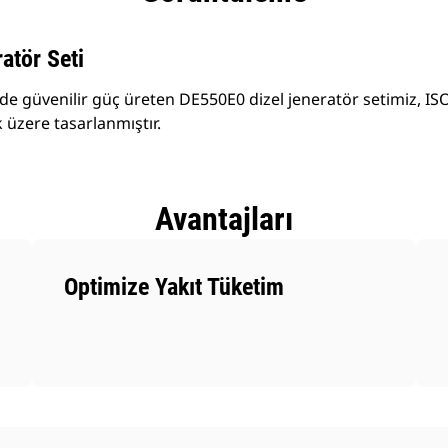
atör Seti
e güvenilir güç üreten DE550E0 dizel jeneratör setimiz, ISO
k üzere tasarlanmıştır.
Avantajları
Optimize Yakıt Tüketim