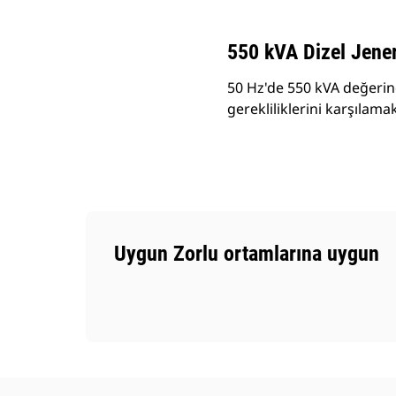
550 kVA Dizel Jener
50 Hz'de 550 kVA değerind
gerekliliklerini karşılama
Uygun Zorlu ortamlarına uygun