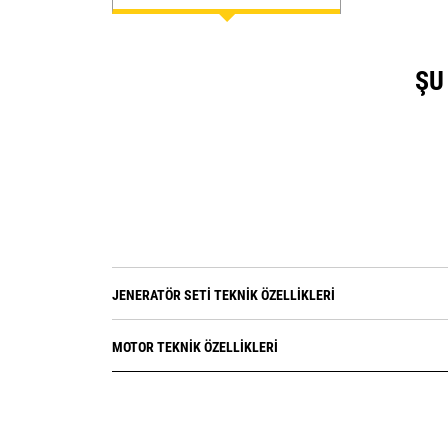
ŞU
JENERATÖR SETI TEKNIK ÖZELLIKLERI
MOTOR TEKNIK ÖZELLIKLERI