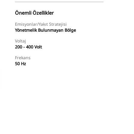
Önemli Özellikler
Emisyonlar/Yakıt Stratejisi
Yönetmelik Bulunmayan Bölge
Voltaj
200 - 400 Volt
Frekans
50 Hz
açlar
Tur
Temsilci Bul