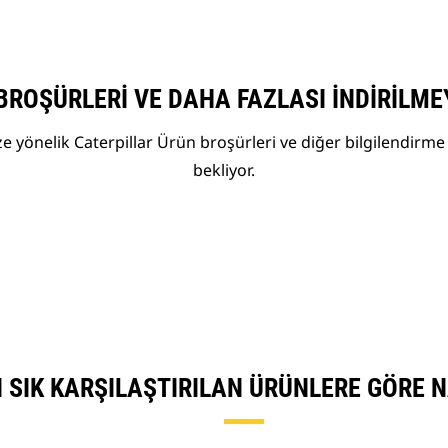
BROŞÜRLERI VE DAHA FAZLASI İNDIRILME
 yönelik Caterpillar Ürün broşürleri ve diğer bilgilendirme 
bekliyor.
N SIK KARŞILAŞTIRILAN ÜRÜNLERE GÖRE 