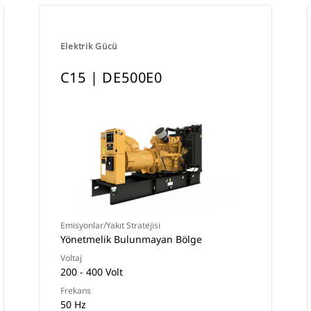
Elektrik Gücü
C15 | DE500E0
Emisyonlar/Yakıt Stratejisi
Yönetmelik Bulunmayan Bölge
Voltaj
200 - 400 Volt
Frekans
50 Hz