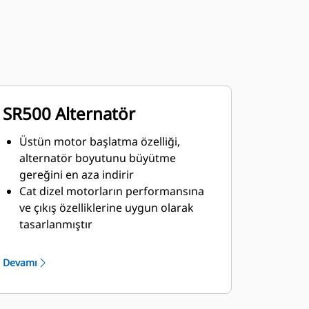
SR500 Alternatör
Üstün motor başlatma özelliği,
alternatör boyutunu büyütme
gereğini en aza indirir
Cat dizel motorların performansına
ve çıkış özelliklerine uygun olarak
tasarlanmıştır
Sağlam H Sınıfı yalıtım
Devamı