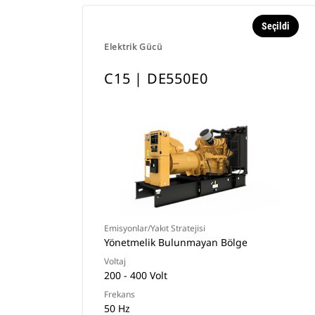
Seçildi
Elektrik Gücü
C15 | DE550E0
Emisyonlar/Yakıt Stratejisi
Yönetmelik Bulunmayan Bölge
Voltaj
200 - 400 Volt
Frekans
50 Hz