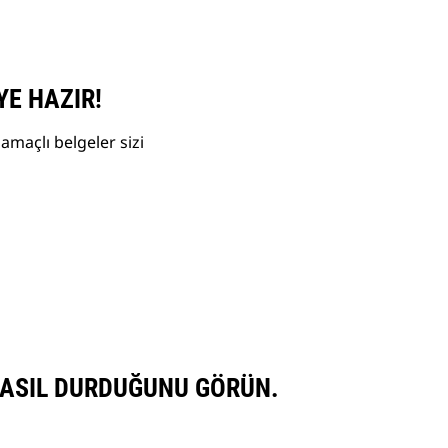
YE HAZIR!
amaçlı belgeler sizi
NASIL DURDUĞUNU GÖRÜN.