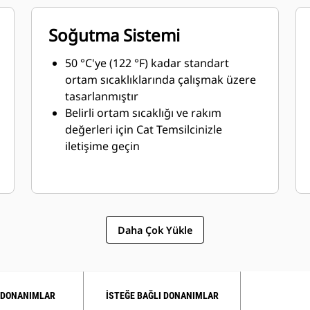
Soğutma Sistemi
50 °C'ye (122 °F) kadar standart
ortam sıcaklıklarında çalışmak üzere
tasarlanmıştır
Belirli ortam sıcaklığı ve rakım
değerleri için Cat Temsilcinizle
iletişime geçin
Daha Çok Yükle
 DONANIMLAR
İSTEĞE BAĞLI DONANIMLAR