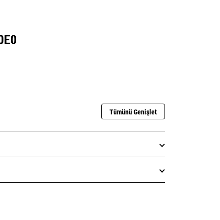
0E0
Tümünü Genişlet