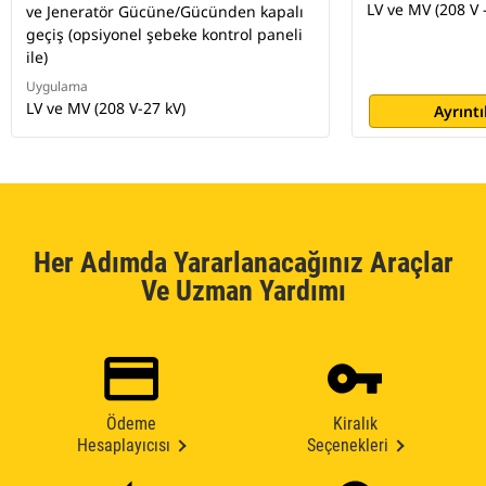
LV ve MV (208 V -
ve Jeneratör Gücüne/Gücünden kapalı
geçiş (opsiyonel şebeke kontrol paneli
ile)
Uygulama
LV ve MV (208 V-27 kV)
Ayrıntı
Her Adımda Yararlanacağınız Araçlar
Ve Uzman Yardımı
Ödeme
Kiralık
Hesaplayıcısı
Seçenekleri