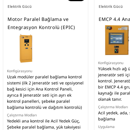
Elektrik Gücü
Elektrik Gücü
Motor Paralel Bağlama ve
EMCP 4.4 Ana
Entegrasyon Kontrolü (EPIC)
Konfigürasyonu
Yüksek hızlı ağ
Konfigürasyonu
jeneratör seti i
Uzak modüler paralel bağlama kontrol
kontrol. Jeneratö
sistemi (ilk 2 jeneratör seti ve opsiyonel
bir EMCP 4.4 gr
bağ kesici için Ana Kontrol Paneli,
kaynağı ile par
ayrıca 8 jeneratör seti için ayrı ek
olanak tanır.
kontrol panelleri, şebeke paralel
bağlama kontrolü ve dağıtım kontrolü)
Çalıştırma Modları
Acil yedek, ada,
Çalıştırma Modları
bağlama
Yedekli ana kontrol ile Acil Yedek Güç,
Şebeke paralel bağlama, yük takviyesi
Uygulama