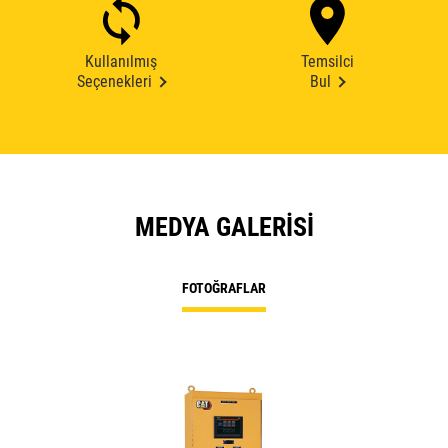
Kullanılmış
Temsilci
Seçenekleri
Bul
MEDYA GALERISI
FOTOĞRAFLAR