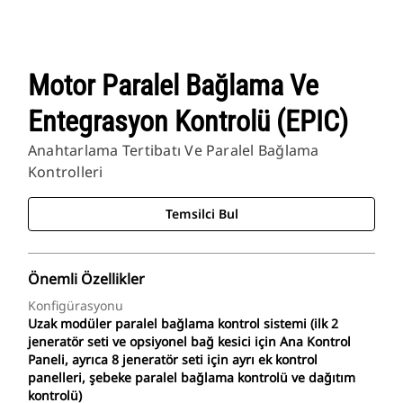
Motor Paralel Bağlama Ve
Entegrasyon Kontrolü (EPIC)
Anahtarlama Tertibatı Ve Paralel Bağlama
Kontrolleri
Temsilci Bul
Önemli Özellikler
Konfigürasyonu
Uzak modüler paralel bağlama kontrol sistemi (ilk 2
jeneratör seti ve opsiyonel bağ kesici için Ana Kontrol
Paneli, ayrıca 8 jeneratör seti için ayrı ek kontrol
panelleri, şebeke paralel bağlama kontrolü ve dağıtım
kontrolü)