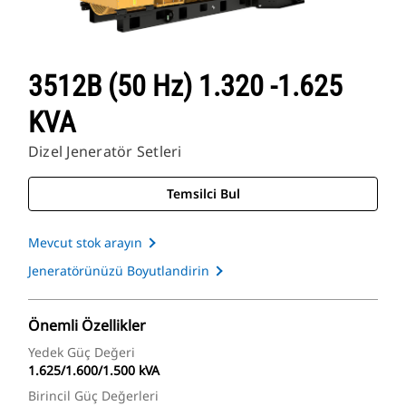
3512B (50 Hz) 1.320 -1.625
KVA
Dizel Jeneratör Setleri
Temsilci Bul
Mevcut stok arayın
Jeneratörünüzü Boyutlandirin
Önemli Özellikler
Yedek Güç Değeri
1.625/1.600/1.500 kVA
Birincil Güç Değerleri