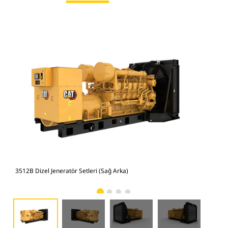
3512B Dizel Jeneratör Setleri (Sağ Arka)
3512