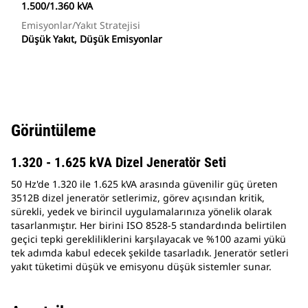
1.500/1.360 kVA
Emisyonlar/Yakıt Stratejisi
Düşük Yakıt, Düşük Emisyonlar
Görüntüleme
1.320 - 1.625 kVA Dizel Jeneratör Seti
50 Hz'de 1.320 ile 1.625 kVA arasında güvenilir güç üreten
3512B dizel jeneratör setlerimiz, görev açısından kritik,
sürekli, yedek ve birincil uygulamalarınıza yönelik olarak
tasarlanmıştır. Her birini ISO 8528-5 standardında belirtilen
geçici tepki gerekliliklerini karşılayacak ve %100 azami yükü
tek adımda kabul edecek şekilde tasarladık. Jeneratör setleri
yakıt tüketimi düşük ve emisyonu düşük sistemler sunar.