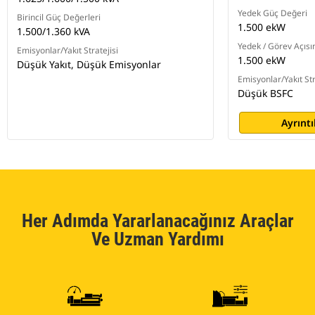
Yedek Güç Değeri
Birincil Güç Değerleri
1.500 ekW
1.500/1.360 kVA
Yedek / Görev Açısın
Emisyonlar/Yakıt Stratejisi
1.500 ekW
Düşük Yakıt, Düşük Emisyonlar
Emisyonlar/Yakıt Str
Düşük BSFC
Ayrıntı
Her Adımda Yararlanacağınız Araçlar
Ve Uzman Yardımı