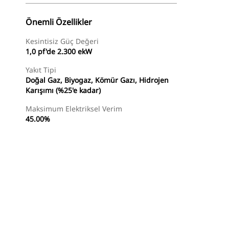
Önemli Özellikler
Kesintisiz Güç Değeri
1,0 pf'de 2.300 ekW
Yakıt Tipi
Doğal Gaz, Biyogaz, Kömür Gazı, Hidrojen
Karışımı (%25'e kadar)
Maksimum Elektriksel Verim
45.00%
Temsilci Bul