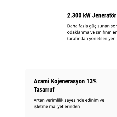
2.300 kW Jeneratör 
Daha fazla güç sunan son
odaklanma ve sınıfının en 
tarafından yönetilen yeni
Azami Kojenerasyon 13%
Tasarruf
Artan verimlilik sayesinde edinim ve
işletme maliyetlerinden