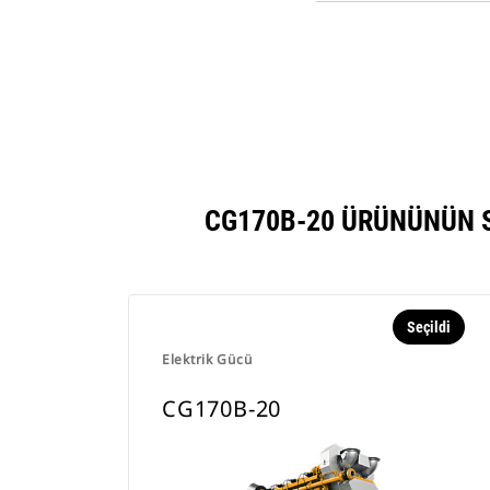
CG170B-20 ÜRÜNÜNÜN S
Seçildi
Elektrik Gücü
CG170B-20