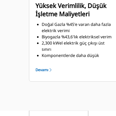
Yüksek Verimlilik, Düşük
İşletme Maliyetleri
Doğal Gazla %45'e varan daha fazla
elektrik verimi
Biyogazla %43,6'lık elektriksel verim
2,300 kWel elektrik güç çıkışı üst
sınırı
Komponentlerde daha düşük
titreşim ve gerilim
Devamı