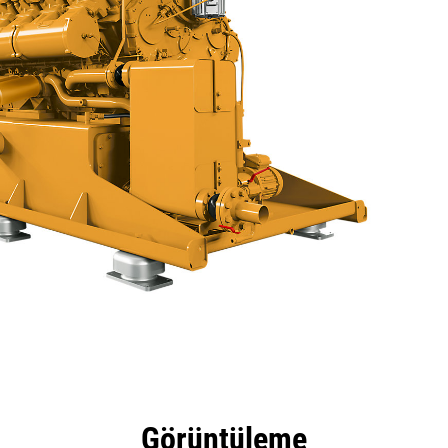
tajları
Teknik Özellikler
Araçlar
Tur
Görüntüleme