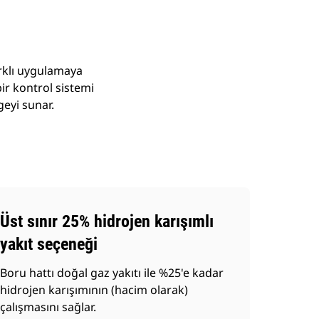
rklı uygulamaya
bir kontrol sistemi
geyi sunar.
Üst sınır 25% hidrojen karışımlı
yakıt seçeneği
Boru hattı doğal gaz yakıtı ile %25'e kadar
hidrojen karışımının (hacim olarak)
çalışmasını sağlar.