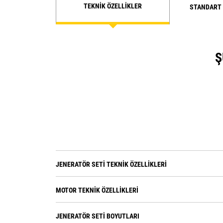
TEKNIK ÖZELLIKLER
STANDART
Ş
JENERATÖR SETI TEKNIK ÖZELLIKLERI
MOTOR TEKNIK ÖZELLIKLERI
JENERATÖR SETI BOYUTLARI