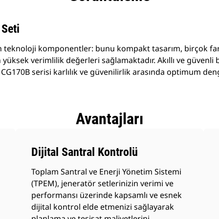
Seti
 teknoloji komponentler: bunu kompakt tasarım, birçok fa
yüksek verimlilik değerleri sağlamaktadır. Akıllı ve güvenli 
 CG170B serisi karlılık ve güvenilirlik arasında optimum den
Avantajları
Dijital Santral Kontrolü
Toplam Santral ve Enerji Yönetim Sistemi
(TPEM), jeneratör setlerinizin verimi ve
performansı üzerinde kapsamlı ve esnek
dijital kontrol elde etmenizi sağlayarak
planlama ve tesisat maliyetlerini