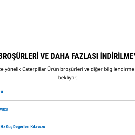
BROŞÜRLERI VE DAHA FAZLASI İNDIRILME
 yönelik Caterpillar Ürün broşürleri ve diğer bilgilendirme 
bekliyor.
rü
avuzu
 Hz Güç Değerleri Kılavuzu