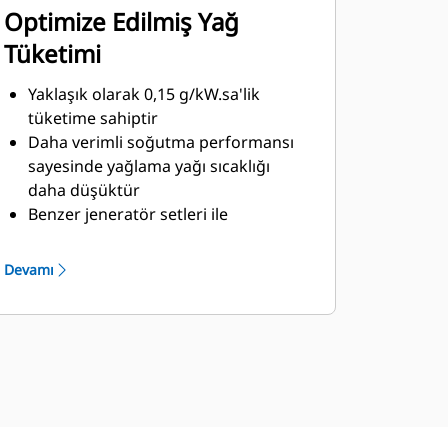
Optimize Edilmiş Yağ
Tüketimi
Yaklaşık olarak 0,15 g/kW.sa'lik
tüketime sahiptir
Daha verimli soğutma performansı
sayesinde yağlama yağı sıcaklığı
daha düşüktür
Benzer jeneratör setleri ile
karşılaştırıldığında yılda 3.000 litreye
varan yağlama yağı tasarrufu
Devamı