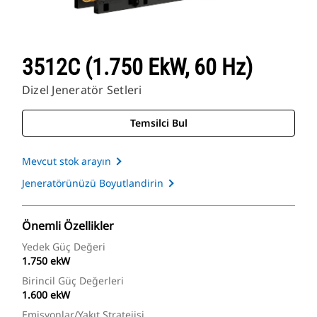
3512C (1.750 EkW, 60 Hz)
Dizel Jeneratör Setleri
Temsilci Bul
Mevcut stok arayın
Jeneratörünüzü Boyutlandirin
Önemli Özellikler
Yedek Güç Değeri
1.750 ekW
Birincil Güç Değerleri
1.600 ekW
Emisyonlar/Yakıt Stratejisi