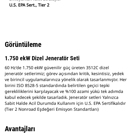
U.S. EPA Sert., Tier 2
Görüntüleme
1.750 ekW Dizel Jeneratör Seti
60 Hz'de 1.750 ekW güvenilir güç üreten 3512C dizel
jeneratör setlerimiz; görev açısından kritik, kesintisiz, yedek
ve birincil uygulamalarınıza yönelik olarak tasarlanmıştır. Her
birini ISO 8528-5 standardında belirtilen geçici tepki
gerekliliklerini karşılayacak ve %100 azami yükü tek adımda
kabul edecek şekilde tasarladık. Jeneratör setleri Yalnızca
Sabit Halde Acil Durumda Kullanım için U.S. EPA Sertifikalıdır
(Tier 2 Nonroad Eşdeğeri Emisyon Standartları)
Avantajları