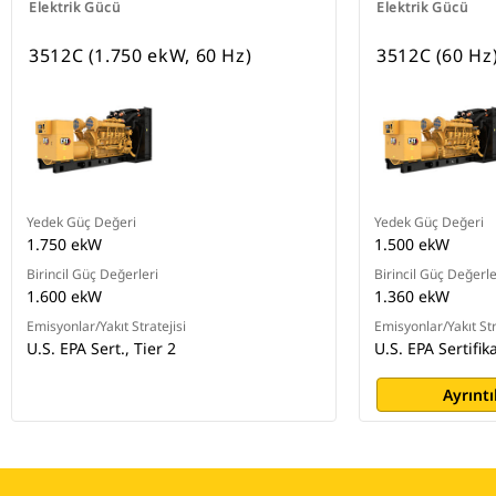
Elektrik Gücü
Elektrik Gücü
3512C (1.750 ekW, 60 Hz)
3512C (60 Hz
Yedek Güç Değeri
Yedek Güç Değeri
1.750 ekW
1.500 ekW
Birincil Güç Değerleri
Birincil Güç Değerle
1.600 ekW
1.360 ekW
Emisyonlar/Yakıt Stratejisi
Emisyonlar/Yakıt Str
U.S. EPA Sert., Tier 2
U.S. EPA Sertifika
Ayrıntı