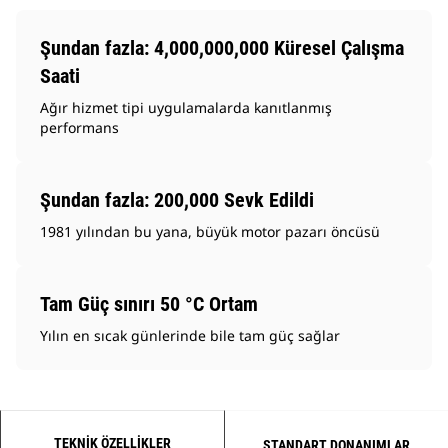
Şundan fazla: 4,000,000,000 Küresel Çalışma
Saati
Ağır hizmet tipi uygulamalarda kanıtlanmış
performans
Şundan fazla: 200,000 Sevk Edildi
1981 yılından bu yana, büyük motor pazarı öncüsü
Tam Güç sınırı 50 °C Ortam
Yılın en sıcak günlerinde bile tam güç sağlar
TEKNIK ÖZELLIKLER
STANDART DONANIMLAR