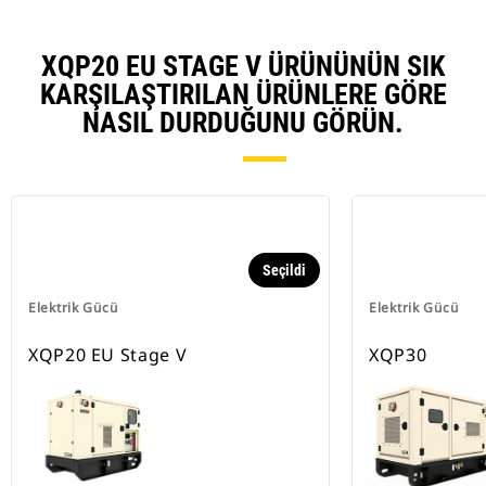
XQP20 EU STAGE V ÜRÜNÜNÜN SIK
KARŞILAŞTIRILAN ÜRÜNLERE GÖRE
NASIL DURDUĞUNU GÖRÜN.
Seçildi
Elektrik Gücü
Elektrik Gücü
XQP20 EU Stage V
XQP30