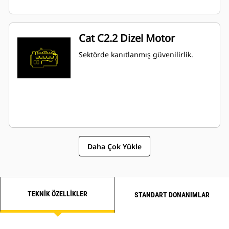
Cat C2.2 Dizel Motor
Sektörde kanıtlanmış güvenilirlik.
Daha Çok Yükle
TEKNIK ÖZELLIKLER
STANDART DONANIMLAR