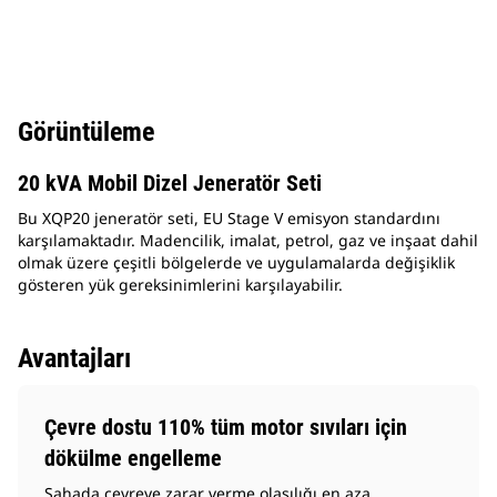
Görüntüleme
20 kVA Mobil Dizel Jeneratör Seti
Bu XQP20 jeneratör seti, EU Stage V emisyon standardını
karşılamaktadır. Madencilik, imalat, petrol, gaz ve inşaat dahil
olmak üzere çeşitli bölgelerde ve uygulamalarda değişiklik
gösteren yük gereksinimlerini karşılayabilir.
Avantajları
Çevre dostu 110% tüm motor sıvıları için
dökülme engelleme
Sahada çevreye zarar verme olasılığı en aza