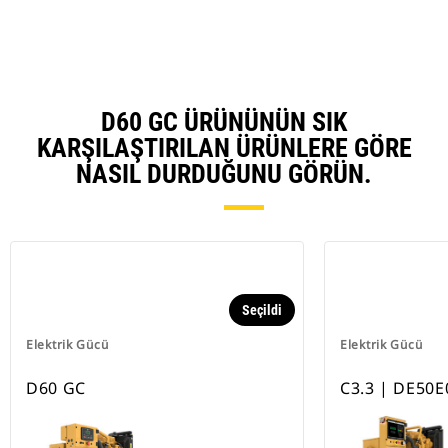
D60 GC ÜRÜNÜNÜN SIK
KARŞILAŞTIRILAN ÜRÜNLERE GÖRE
NASIL DURDUĞUNU GÖRÜN.
Seçildi
Elektrik Gücü
Elektrik Gücü
D60 GC
C3.3 | DE50E