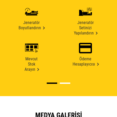
Jeneratör
Jeneratör
Boyutlandırın
Setinizi
Yapılandırın
Mevcut
Ödeme
Stok
Hesaplayıcısı
Arayın
MEDYA GALERISI