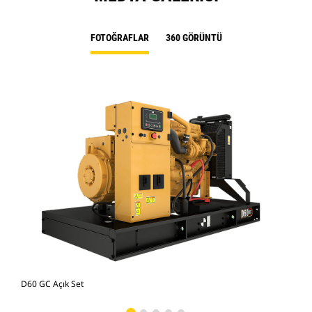
FOTOĞRAFLAR
360 GÖRÜNTÜ
D60 GC Açık Set
D60