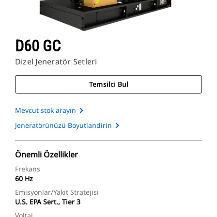
D60 GC
Dizel Jeneratör Setleri
Temsilci Bul
Mevcut stok arayın
Jeneratörünüzü Boyutlandirin
Önemli Özellikler
Frekans
60 Hz
Emisyonlar/Yakıt Stratejisi
U.S. EPA Sert., Tier 3
Voltaj