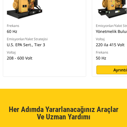
Frekans
Emisyonlar/Yakıt Str
60 Hz
Yönetmelik Bul
Emisyonlar/Yakıt Stratejisi
Voltaj
U.S. EPA Sert., Tier 3
220 ila 415 Volt
Voltaj
Frekans
208 - 600 Volt
50 Hz
Ayrıntı
Her Adımda Yararlanacağınız Araçlar
Ve Uzman Yardımı