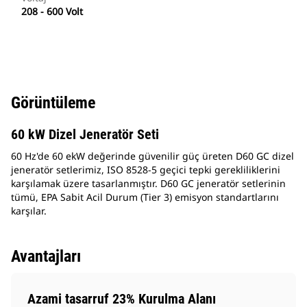
208 - 600 Volt
Görüntüleme
60 kW Dizel Jeneratör Seti
60 Hz'de 60 ekW değerinde güvenilir güç üreten D60 GC dizel
jeneratör setlerimiz, ISO 8528-5 geçici tepki gerekliliklerini
karşılamak üzere tasarlanmıştır. D60 GC jeneratör setlerinin
tümü, EPA Sabit Acil Durum (Tier 3) emisyon standartlarını
karşılar.
Avantajları
Azami tasarruf 23% Kurulma Alanı