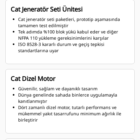
Cat Jeneratör Seti Ünitesi
Cat jeneratör seti paketleri, prototip aşamasında
tamamen test edilmiştir
Tek adımda %100 blok yükü kabul eder ve diğer
NFPA 110 yükleme gereksinimlerini karşılar
ISO 8528-3 kararlı durum ve geçiş tepkisi
standartlarına uyar
Cat Dizel Motor
Güvenilir, sağlam ve dayanıklı tasarım
Dünya genelinde sahada binlerce uygulamayla
kanıtlanmıştır
Dört zamanlı dizel motor, tutarlı performans ve
mükemmel yakıt tasarrufunu minimum ağırlık ile
birleştirir