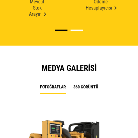
Mevcut
Ödeme
Stok
Hesaplayıcısı
Arayın
MEDYA GALERISI
FOTOĞRAFLAR
360 GÖRÜNTÜ