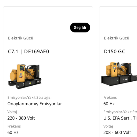
Seçildi
Elektrik Gücü
Elektrik Gücü
C7.1 | DE169AE0
D150 GC
Emisyonlar/Yakıt Stratejisi
Frekans
Onaylanmamış Emisyonlar
60 Hz
Voltaj
Emisyonlar/Yakıt Str
220 - 380 Volt
U.S. EPA Sert., T
Frekans
Voltaj
60 Hz
208 - 600 Volt