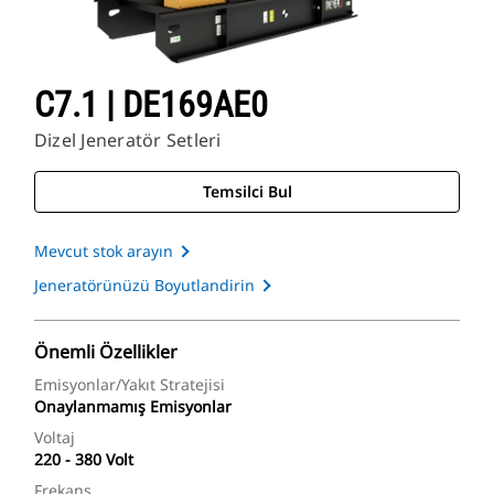
C7.1 | DE169AE0
Dizel Jeneratör Setleri
Temsilci Bul
Mevcut stok arayın
Jeneratörünüzü Boyutlandirin
Önemli Özellikler
Emisyonlar/Yakıt Stratejisi
Onaylanmamış Emisyonlar
Voltaj
220 - 380 Volt
Frekans