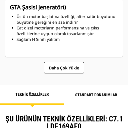
GTA Şasisi Jeneratörü
Üstün motor başlatma özelliği, alternatör boyutunu
büyütme gereğini en aza indirir
Cat dizel motorların performansına ve çıkış
özelliklerine uygun olarak tasarlanmıştır
Sağlam H Sınıfı yalıtım
Daha Çok Yükle
TEKNIK ÖZELLIKLER
STANDART DONANIMLAR
ŞU ÜRÜNÜN TEKNIK ÖZELLIKLERI: C7.1
| DE169AE0