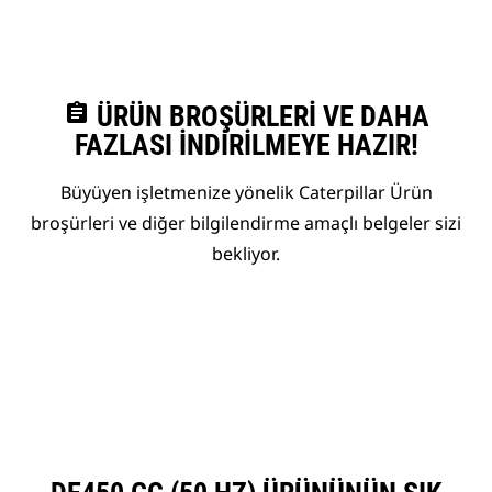
assignment
ÜRÜN BROŞÜRLERI VE DAHA
FAZLASI İNDIRILMEYE HAZIR!
Büyüyen işletmenize yönelik Caterpillar Ürün
broşürleri ve diğer bilgilendirme amaçlı belgeler sizi
bekliyor.