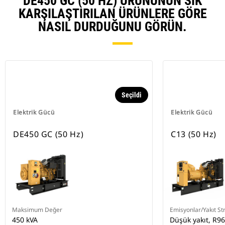
DE450 GC (50 HZ) ÜRÜNÜNÜN SIK
KARŞILAŞTIRILAN ÜRÜNLERE GÖRE
NASIL DURDUĞUNU GÖRÜN.
Seçildi
Elektrik Gücü
Elektrik Gücü
DE450 GC (50 Hz)
C13 (50 Hz)
Maksimum Değer
Emisyonlar/Yakıt Str
450 kVA
Düşük yakıt, R96