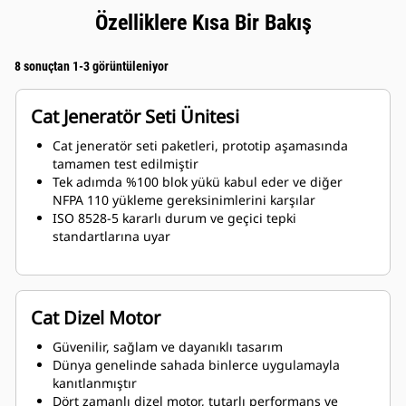
Özelliklere Kısa Bir Bakış
8 sonuçtan 1-3 görüntüleniyor
Cat Jeneratör Seti Ünitesi
Cat jeneratör seti paketleri, prototip aşamasında
tamamen test edilmiştir
Tek adımda %100 blok yükü kabul eder ve diğer
NFPA 110 yükleme gereksinimlerini karşılar
ISO 8528-5 kararlı durum ve geçici tepki
standartlarına uyar
Cat Dizel Motor
Güvenilir, sağlam ve dayanıklı tasarım
Dünya genelinde sahada binlerce uygulamayla
kanıtlanmıştır
Dört zamanlı dizel motor, tutarlı performans ve