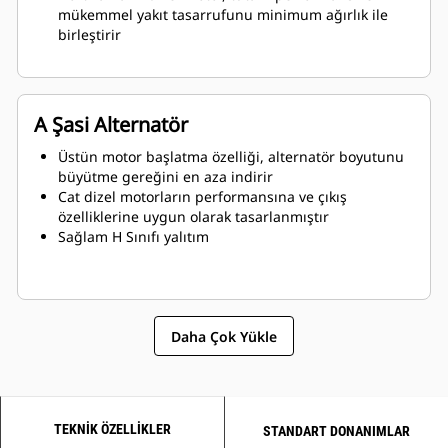
mükemmel yakıt tasarrufunu minimum ağırlık ile
birleştirir
A Şasi Alternatör
Üstün motor başlatma özelliği, alternatör boyutunu
büyütme gereğini en aza indirir
Cat dizel motorların performansına ve çıkış
özelliklerine uygun olarak tasarlanmıştır
Sağlam H Sınıfı yalıtım
Daha Çok Yükle
TEKNIK ÖZELLIKLER
STANDART DONANIMLAR