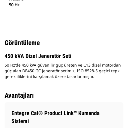
50 Hz
Görüntüleme
450 kVA Dizel Jeneratör Seti
50 Hz'de 450 kVA güvenilir güç üreten ve C13 dizel motordan
güç alan DE450 GC jeneratör setimiz, ISO 8528-5 geçici tepki
gerekliliklerini karşılamak üzere tasarlanmıştır.
Avantajları
Entegre Cat® Product Link™ Kumanda
Sistemi