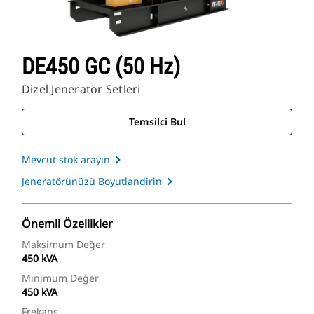
DE450 GC (50 Hz)
Dizel Jeneratör Setleri
Temsilci Bul
Mevcut stok arayın
Jeneratörünüzü Boyutlandirin
Önemli Özellikler
Maksimum Değer
450 kVA
Minimum Değer
450 kVA
Frekans