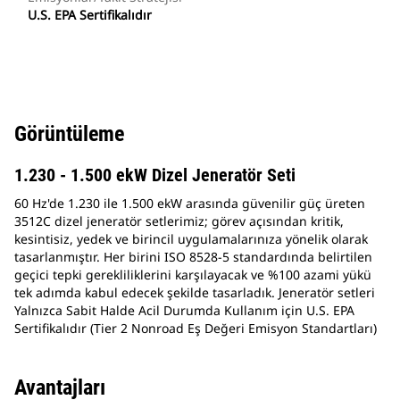
U.S. EPA Sertifikalıdır
Görüntüleme
1.230 - 1.500 ekW Dizel Jeneratör Seti
60 Hz'de 1.230 ile 1.500 ekW arasında güvenilir güç üreten
3512C dizel jeneratör setlerimiz; görev açısından kritik,
kesintisiz, yedek ve birincil uygulamalarınıza yönelik olarak
tasarlanmıştır. Her birini ISO 8528-5 standardında belirtilen
geçici tepki gerekliliklerini karşılayacak ve %100 azami yükü
tek adımda kabul edecek şekilde tasarladık. Jeneratör setleri
Yalnızca Sabit Halde Acil Durumda Kullanım için U.S. EPA
Sertifikalıdır (Tier 2 Nonroad Eş Değeri Emisyon Standartları)
Avantajları