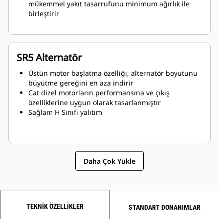
mükemmel yakıt tasarrufunu minimum ağırlık ile
birleştirir
SR5 Alternatör
Üstün motor başlatma özelliği, alternatör boyutunu
büyütme gereğini en aza indirir
Cat dizel motorların performansına ve çıkış
özelliklerine uygun olarak tasarlanmıştır
Sağlam H Sınıfı yalıtım
Daha Çok Yükle
TEKNIK ÖZELLIKLER
STANDART DONANIMLAR