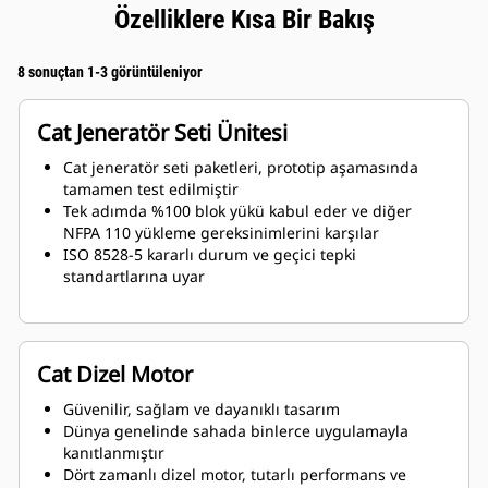
Özelliklere Kısa Bir Bakış
8 sonuçtan 1-3 görüntüleniyor
Cat Jeneratör Seti Ünitesi
Cat jeneratör seti paketleri, prototip aşamasında
tamamen test edilmiştir
Tek adımda %100 blok yükü kabul eder ve diğer
NFPA 110 yükleme gereksinimlerini karşılar
ISO 8528-5 kararlı durum ve geçici tepki
standartlarına uyar
Cat Dizel Motor
Güvenilir, sağlam ve dayanıklı tasarım
Dünya genelinde sahada binlerce uygulamayla
kanıtlanmıştır
Dört zamanlı dizel motor, tutarlı performans ve