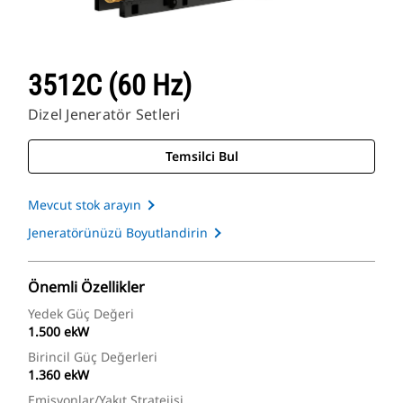
3512C (60 Hz)
Dizel Jeneratör Setleri
Temsilci Bul
Mevcut stok arayın
Jeneratörünüzü Boyutlandirin
Önemli Özellikler
Yedek Güç Değeri
1.500 ekW
Birincil Güç Değerleri
1.360 ekW
Emisyonlar/Yakıt Stratejisi