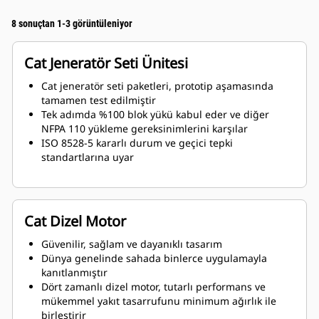
8 sonuçtan 1-3 görüntüleniyor
Cat Jeneratör Seti Ünitesi
Cat jeneratör seti paketleri, prototip aşamasında
tamamen test edilmiştir
Tek adımda %100 blok yükü kabul eder ve diğer
NFPA 110 yükleme gereksinimlerini karşılar
ISO 8528-5 kararlı durum ve geçici tepki
standartlarına uyar
Cat Dizel Motor
Güvenilir, sağlam ve dayanıklı tasarım
Dünya genelinde sahada binlerce uygulamayla
kanıtlanmıştır
Dört zamanlı dizel motor, tutarlı performans ve
mükemmel yakıt tasarrufunu minimum ağırlık ile
birleştirir