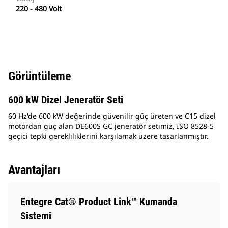
220 - 480 Volt
Görüntüleme
600 kW Dizel Jeneratör Seti
60 Hz'de 600 kW değerinde güvenilir güç üreten ve C15 dizel
motordan güç alan DE600S GC jeneratör setimiz, ISO 8528-5
geçici tepki gerekliliklerini karşılamak üzere tasarlanmıştır.
Avantajları
Entegre Cat® Product Link™ Kumanda
Sistemi