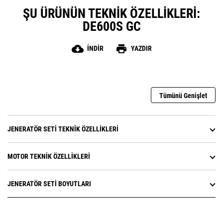
ŞU ÜRÜNÜN TEKNIK ÖZELLIKLERI:
DE600S GC
cloud_download
print
İNDIR
YAZDIR
Tümünü Genişlet
JENERATÖR SETI TEKNIK ÖZELLIKLERI
MOTOR TEKNIK ÖZELLIKLERI
JENERATÖR SETI BOYUTLARI