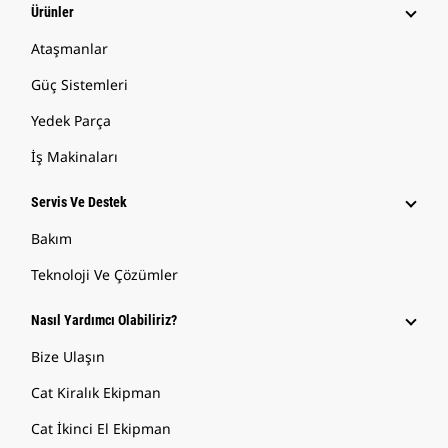
Ürünler
Ataşmanlar
Güç Sistemleri
Yedek Parça
İş Makinaları
Servis Ve Destek
Bakım
Teknoloji Ve Çözümler
Nasıl Yardımcı Olabiliriz?
Bize Ulaşın
Cat Kiralık Ekipman
Cat İkinci El Ekipman