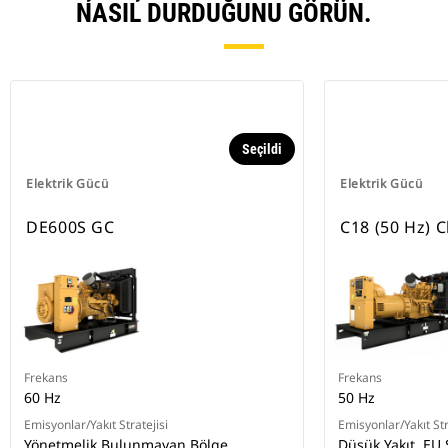
NASIL DURDUĞUNU GÖRÜN.
Seçildi
Elektrik Gücü
Elektrik Gücü
DE600S GC
C18 (50 Hz) 
Frekans
Frekans
60 Hz
50 Hz
Emisyonlar/Yakıt Stratejisi
Emisyonlar/Yakıt Str
Yönetmelik Bulunmayan Bölge
Düşük Yakıt, EU 