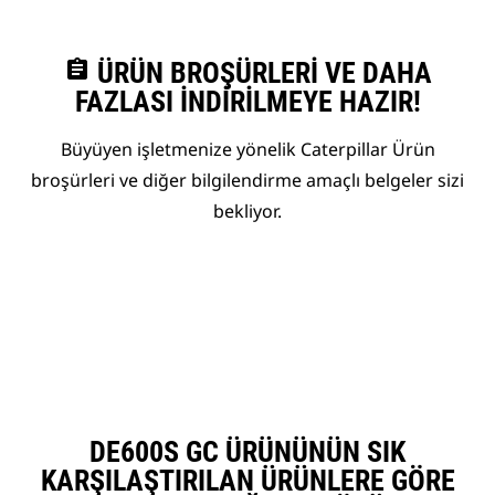
assignment
ÜRÜN BROŞÜRLERI VE DAHA
FAZLASI İNDIRILMEYE HAZIR!
Büyüyen işletmenize yönelik Caterpillar Ürün
broşürleri ve diğer bilgilendirme amaçlı belgeler sizi
bekliyor.
DE600S GC ÜRÜNÜNÜN SIK
KARŞILAŞTIRILAN ÜRÜNLERE GÖRE