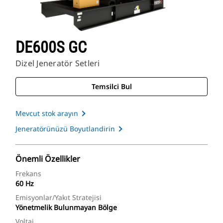
DE600S GC
Dizel Jeneratör Setleri
Temsilci Bul
Mevcut stok arayın
Jeneratörünüzü Boyutlandirin
Önemli Özellikler
Frekans
60 Hz
Emisyonlar/Yakıt Stratejisi
Yönetmelik Bulunmayan Bölge
Voltaj