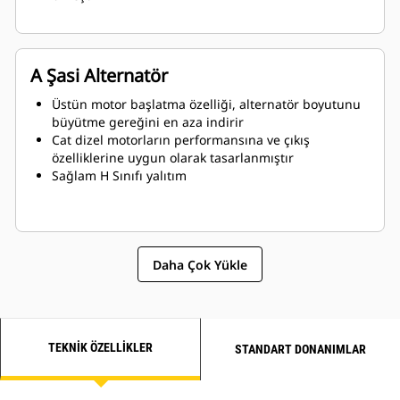
A Şasi Alternatör
Üstün motor başlatma özelliği, alternatör boyutunu
büyütme gereğini en aza indirir
Cat dizel motorların performansına ve çıkış
özelliklerine uygun olarak tasarlanmıştır
Sağlam H Sınıfı yalıtım
Daha Çok Yükle
TEKNIK ÖZELLIKLER
STANDART DONANIMLAR