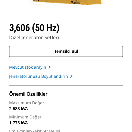
3,606 (50 Hz)
Dizel Jeneratör Setleri
Temsilci Bul
Mevcut stok arayın
Jeneratörünüzü Boyutlandirin
Önemli Özellikler
Maksimum Değer
2.688 kVA
Minimum Değer
1.775 kVA
Emisyonlar/Yakıt Stratejisi