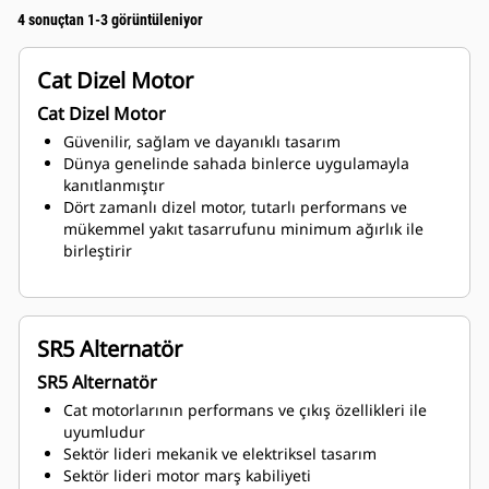
4 sonuçtan 1-3 görüntüleniyor
Cat Dizel Motor
Cat Dizel Motor
Güvenilir, sağlam ve dayanıklı tasarım
Dünya genelinde sahada binlerce uygulamayla
kanıtlanmıştır
Dört zamanlı dizel motor, tutarlı performans ve
mükemmel yakıt tasarrufunu minimum ağırlık ile
birleştirir
SR5 Alternatör
SR5 Alternatör
Cat motorlarının performans ve çıkış özellikleri ile
uyumludur
Sektör lideri mekanik ve elektriksel tasarım
Sektör lideri motor marş kabiliyeti