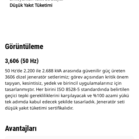
Düşük Yakıt Tüketimi
Görüntüleme
3,606 (50 Hz)
50 Hz'de 2.200 ile 2.688 kVA arasında güvenilir güç üreten
3606 dizel jeneratör setlerimiz; görev açısından kritik önem
taşıyan, kesintisiz, yedek ve birincil uygulamalarınız için
tasarlanmıştır. Her birini ISO 8528-5 standardında belirtilen
geçici tepki gerekliliklerini karşılayacak ve %100 azami yükü
tek adımda kabul edecek şekilde tasarladık. Jeneratör seti
düşük yakıt tüketimi sertifikalıdır.
Avantajları