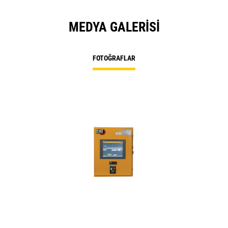
MEDYA GALERISI
FOTOĞRAFLAR